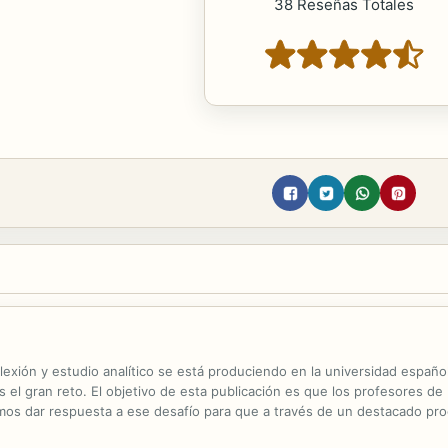
38 Reseñas Totales
exión y estudio analítico se está produciendo en la universidad español
s el gran reto. El objetivo de esta publicación es que los profesores d
mos dar respuesta a ese desafío para que a través de un destacado pr
nos de los futuros profesionales de la Ingeniería un instrumento útil.