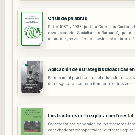
Crisis de palabras
Entre 1957 y 1965, junto a Cornelius Castoriad
revolucionario “Socialismo o Barbarie”, que des
de autoorganización del movimiento obrero. En
“Preliminares a la definición de la unidad del 
Aplicación de estrategias didácticas e
Este manual práctico para el educador social s
de riesgo que nos permiten, entre otras accion
Los tractores en la explotación forestal
Caracteristicas generales de los tractores fo
cosechadoras transportadas, el tractor agricola