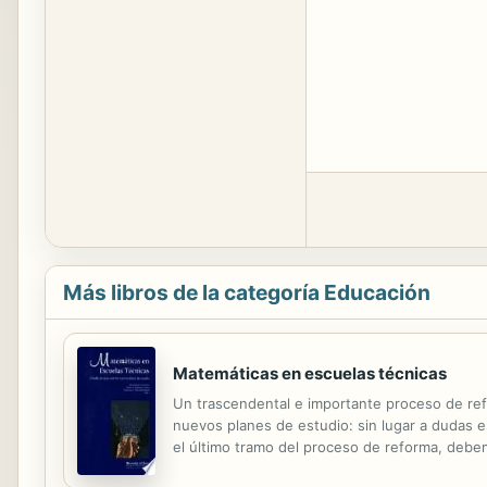
Más libros de la categoría Educación
Matemáticas en escuelas técnicas
Un trascendental e importante proceso de refl
nuevos planes de estudio: sin lugar a dudas e
el último tramo del proceso de reforma, debe
las Matemáticas podamos conseguir poner en ma