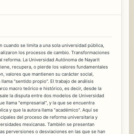
aun cuando se limita a una sola universidad pública,
realizaron los procesos de cambio. Transformaciones
tal reforma. La Universidad Autónoma de Nayarit
tiene, recupera, o pierde los valores fundamentales
ón, valores que mantienen su carácter social,
 llama "sentido propio". El trabajo de análisis
o macro teórico e histórico, es decir, desde la
sale la disputa entre dos modelos de Universidad
que llama "empresarial", y la que se encuentra
lica y que la autora llama "académico". Aquí se
ncipales del proceso de reforma universitaria y
niversidades mexicanas. También se presentan
las perversiones o desviaciones en las que se han