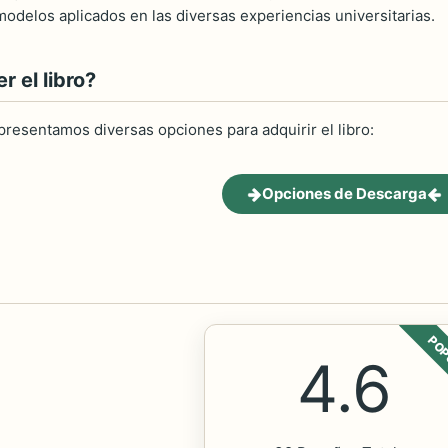
modelos aplicados en las diversas experiencias universitarias.
 el libro?
 presentamos diversas opciones para adquirir el libro:
Opciones de Descarga
POP
4.6