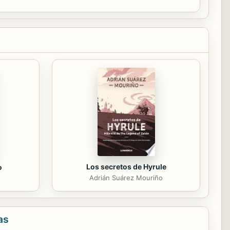
Los secretos de Hyrule
o
Adrián Suárez Mouriño
as