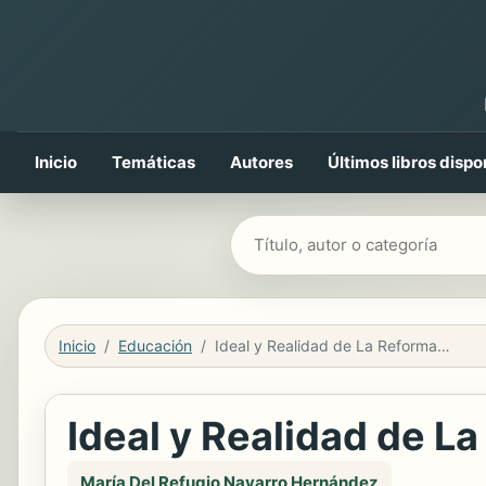
Inicio
Temáticas
Autores
Últimos libros dispo
Buscar libros
Inicio
Educación
Ideal y Realidad de La Reforma Universitaria
Ideal y Realidad de La
María Del Refugio Navarro Hernández