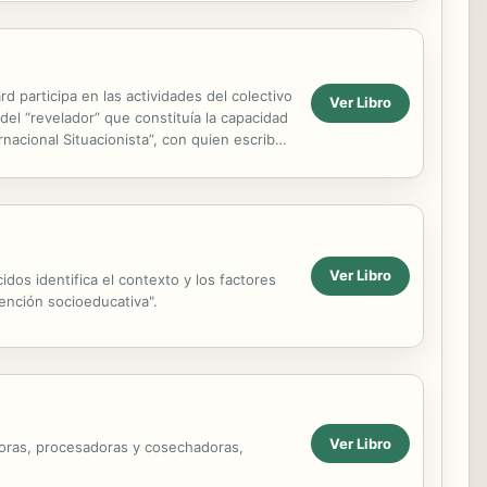
d participa en las actividades del colectivo
Ver Libro
 del “revelador” que constituía la capacidad
nacional Situacionista”, con quien escribe
Ver Libro
idos identifica el contexto y los factores
vención socioeducativa".
Ver Libro
adoras, procesadoras y cosechadoras,