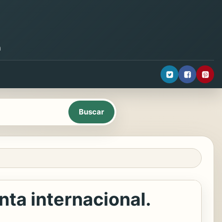
a
nta internacional.