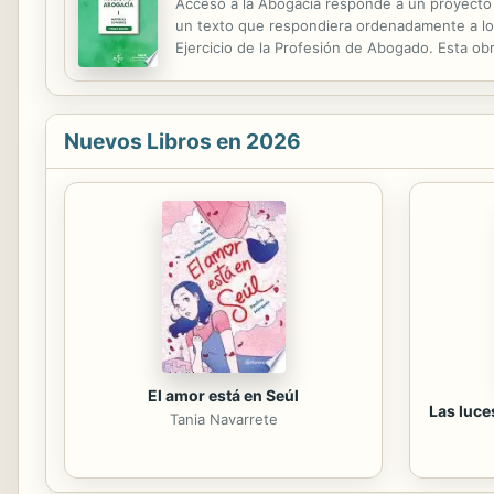
Acceso a la Abogacía responde a un proyecto 
un texto que respondiera ordenadamente a los
Ejercicio de la Profesión de Abogado. Esta obr
de Materia Penal, el tomo IV de Materia Admini
Nuevos Libros en 2026
El amor está en Seúl
Las luce
Tania Navarrete