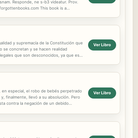
 isnam. Responde, ne s-b3 videatur. Prov.
forgottenbooks.com This book is a
t the work,...
galidad y supremacía de la Constitución que
Ver Libro
o se concretan y se hacen realidad
 legales que son desconocidos, ya que esta
.
a, en especial, el robo de bebés perpetrado
Ver Libro
so y, finalmente, llevó a su absolución. Pero
sta contra la negación de un debido