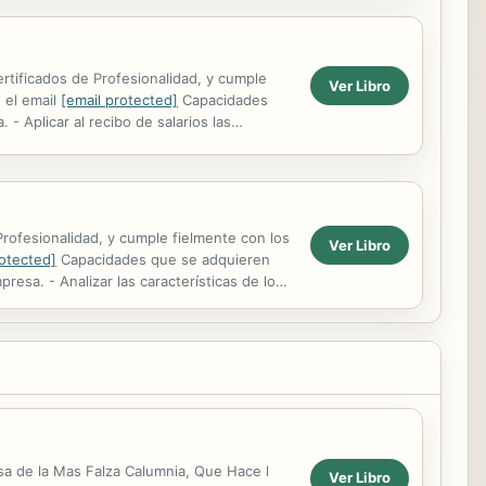
ertificados de Profesionalidad, y cumple
Ver Libro
 el email
[email protected]
Capacidades
- Aplicar al recibo de salarios las
Profesionalidad, y cumple fielmente con los
Ver Libro
rotected]
Capacidades que se adquieren
resa. - Analizar las características de los
sa de la Mas Falza Calumnia, Que Hace l
Ver Libro