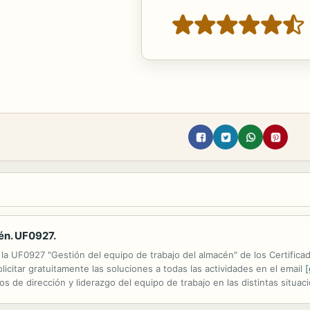
én. UF0927.
la UF0927 "Gestión del equipo de trabajo del almacén" de los Certifica
icitar gratuitamente las soluciones a todas las actividades en el email
[
os de dirección y liderazgo del equipo de trabajo en las distintas situa
gias de resolución y negociación en distintas situaciones de...