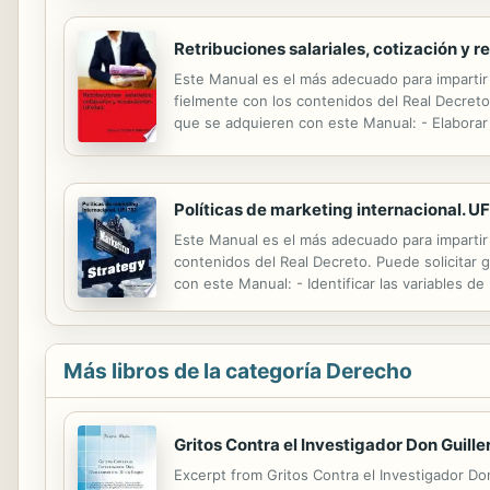
Retribuciones salariales, cotización y 
Este Manual es el más adecuado para impartir 
fielmente con los contenidos del Real Decreto.
que se adquieren con este Manual: - Elaborar l
correspondientes deducciones, en concepto de 
Políticas de marketing internacional. U
Este Manual es el más adecuado para impartir l
contenidos del Real Decreto. Puede solicitar g
con este Manual: - Identificar las variables de
productos y/o servicios de la empresa y los c
Más libros de la categoría Derecho
Gritos Contra el Investigador Don Guill
Excerpt from Gritos Contra el Investigador Do