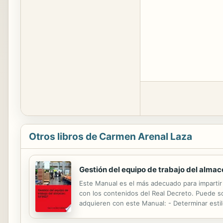
Otros libros de Carmen Arenal Laza
Gestión del equipo de trabajo del almac
Este Manual es el más adecuado para impartir 
con los contenidos del Real Decreto. Puede sol
adquieren con este Manual: - Determinar estil
diarias de un almacén-tipo. - Elaborar estrate