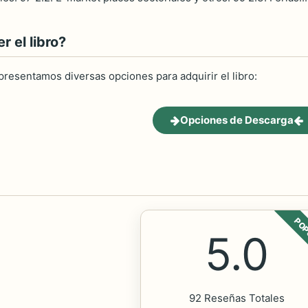
 el libro?
 presentamos diversas opciones para adquirir el libro:
Opciones de Descarga
POP
5.0
92 Reseñas Totales