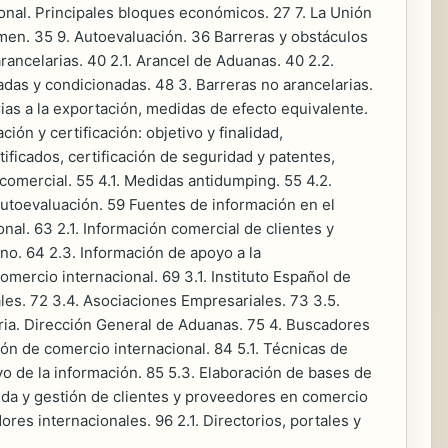
nal. Principales bloques económicos. 27 7. La Unión
umen. 35 9. Autoevaluación. 36 Barreras y obstáculos
rancelarias. 40 2.1. Arancel de Aduanas. 40 2.2.
das y condicionadas. 48 3. Barreras no arancelarias.
rias a la exportación, medidas de efecto equivalente.
ón y certificación: objetivo y finalidad,
ficados, certificación de seguridad y patentes,
comercial. 55 4.1. Medidas antidumping. 55 4.2.
Autoevaluación. 59 Fuentes de información en el
nal. 63 2.1. Información comercial de clientes y
no. 64 2.3. Información de apoyo a la
omercio internacional. 69 3.1. Instituto Español de
les. 72 3.4. Asociaciones Empresariales. 73 3.5.
aria. Dirección General de Aduanas. 75 4. Buscadores
ión de comercio internacional. 84 5.1. Técnicas de
ivo de la información. 85 5.3. Elaboración de bases de
eda y gestión de clientes y proveedores en comercio
res internacionales. 96 2.1. Directorios, portales y