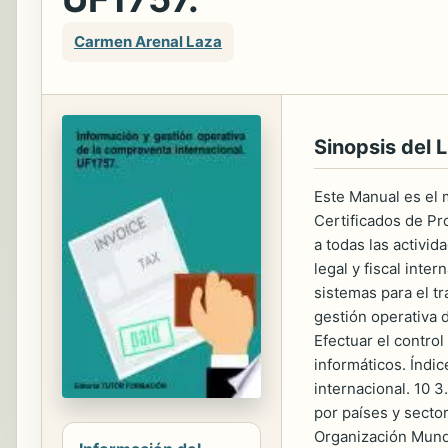
Carmen Arenal Laza
Sinopsis del L
Este Manual es el 
Certificados de Pr
a todas las activid
legal y fiscal inte
sistemas para el t
gestión operativa 
Efectuar el control
informáticos. Índic
internacional. 10 3
por países y secto
Organización Mundi