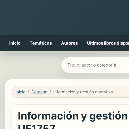
Inicio
Temáticas
Autores
Últimos libros dispo
Buscar libros
Inicio
Derecho
Información y gestión operativa de la compraventa internacional. UF1757.
Información y gestión
UF1757.