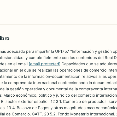
ibro
más adecuado para impartir la UF1757 "Información y gestión op
ofesionalidad, y cumple fielmente con los contenidos del Real D
ades en el email
[email protected]
Capacidades que se adquieren
rnacional en el que se realizan las operaciones de comercio intern
ratamiento de la información-documentación relativos a las opera
de la compraventa internacional confeccionando la documentación
 de la gestión operativa y documental de la compraventa internac
e: Marco económico, político y jurídico del comercio internaciona
. El sector exterior español. 12 3.1. Comercio de productos, ser
res. 13 4. Balanza de Pagos y otras magnitudes macroeconómicas
al de Comercio. GATT. 20 5.2. Fondo Monetario Internacional. 