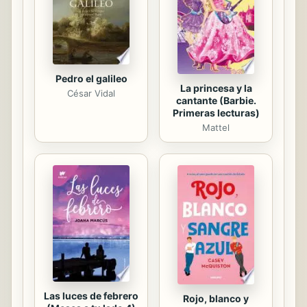
Pedro el galileo
La princesa y la
César Vidal
cantante (Barbie.
Primeras lecturas)
Mattel
Las luces de febrero
Rojo, blanco y