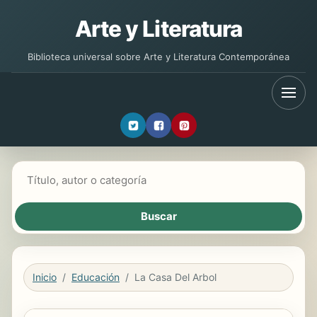
Arte y Literatura
Biblioteca universal sobre Arte y Literatura Contemporánea
Buscar libros
Inicio
Educación
La Casa Del Arbol