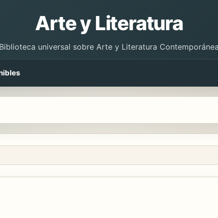
Arte y Literatura
Biblioteca universal sobre Arte y Literatura Contemporáne
nibles