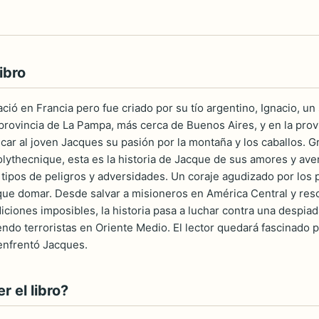
ibro
ió en Francia pero fue criado por su tío argentino, Ignacio, un 
provincia de La Pampa, más cerca de Buenos Aires, y en la provi
car al joven Jacques su pasión por la montaña y los caballos. 
olythecnique, esta es la historia de Jacque de sus amores y aven
s tipos de peligros y adversidades. Un coraje agudizado por los
que domar. Desde salvar a misioneros en América Central y resc
ciones imposibles, la historia pasa a luchar contra una despia
endo terroristas en Oriente Medio. El lector quedará fascinado 
 enfrentó Jacques.
 el libro?