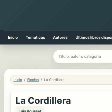
Inicio
Temáticas
Autores
Últimos libros dispo
Buscar libros
Inicio
Ficción
La Cordillera
La Cordillera
Luis Rousset