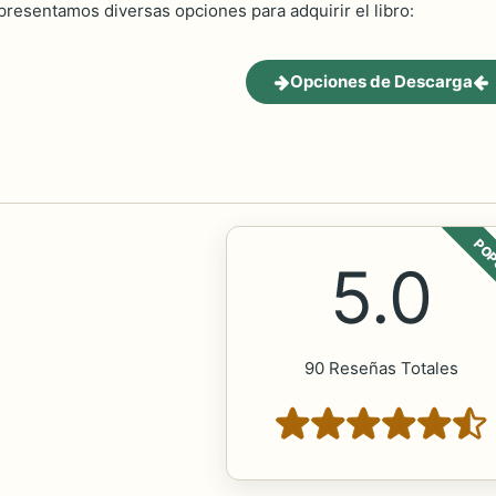
 presentamos diversas opciones para adquirir el libro:
Opciones de Descarga
POP
5.0
90 Reseñas Totales