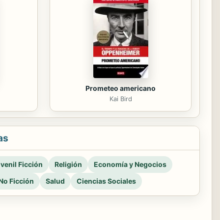
Prometeo americano
m
Kai Bird
as
venil Ficción
Religión
Economía y Negocios
No Ficción
Salud
Ciencias Sociales