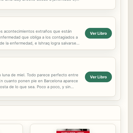
as finanças em...
ios acontecimientos extraños que están
Ver Libro
enfermedad que obliga a los contagiados a
 de la enfermedad, e Ishraq logra salvarse
bren...
u luna de miel. Todo parece perfecto entre
Ver Libro
En cuanto ponen pie en Barcelona aparece
osta de lo que sea. Poco a poco, y sin
r...