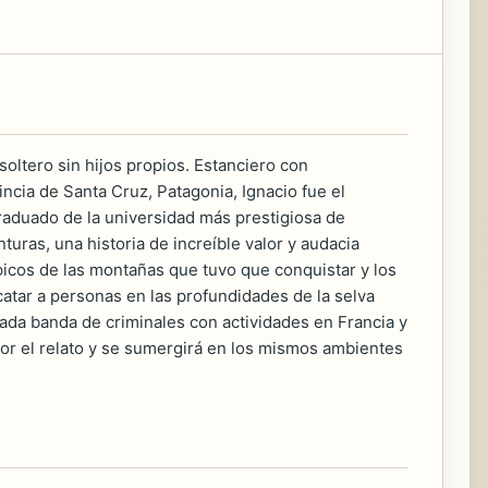
soltero sin hijos propios. Estanciero con
ncia de Santa Cruz, Patagonia, Ignacio fue el
Graduado de la universidad más prestigiosa de
turas, una historia de increíble valor y audacia
 picos de las montañas que tuvo que conquistar y los
atar a personas en las profundidades de la selva
dada banda de criminales con actividades en Francia y
por el relato y se sumergirá en los mismos ambientes