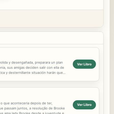
Dolida y desengañada, preparara un plan
Ver Libro
nia, sus amigas deciden salir con ella de
ica y desternillante situación harán que
o que aconteceria depois de ter,
Ver Libro
ue passam juntos, a resolução de Brooke
ake ama lady Brooke desde a juventude e,