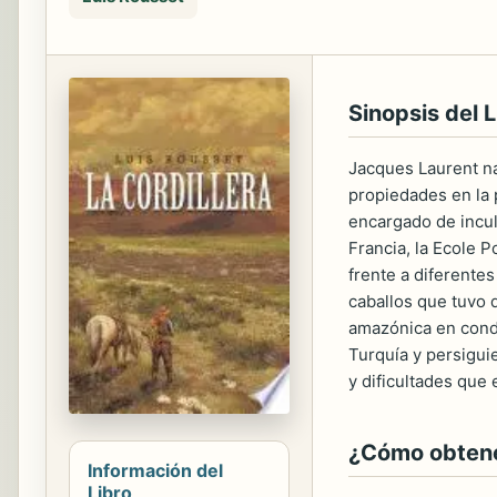
Sinopsis del L
Jacques Laurent nac
propiedades en la 
encargado de incul
Francia, la Ecole P
frente a diferente
caballos que tuvo 
amazónica en condi
Turquía y persigui
y dificultades que
¿Cómo obtener
Información del
Libro