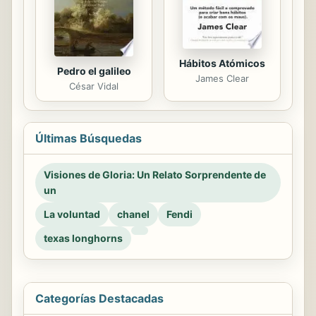
Hábitos Atómicos
Pedro el galileo
James Clear
César Vidal
Últimas Búsquedas
Visiones de Gloria: Un Relato Sorprendente de
un
La voluntad
chanel
Fendi
texas longhorns
Categorías Destacadas