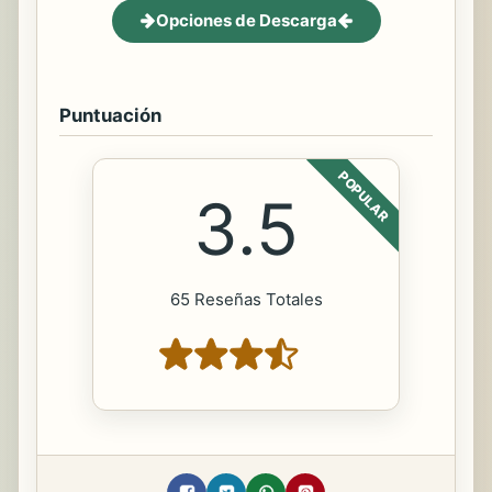
Opciones de Descarga
Puntuación
POPULAR
3.5
65 Reseñas Totales