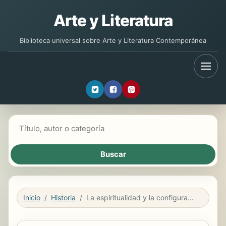
Arte y Literatura
Biblioteca universal sobre Arte y Literatura Contemporánea
Buscar libros
Inicio
Historia
La espiritualidad y la configuración de los reinos ibéricos (Siglos XII-XV).