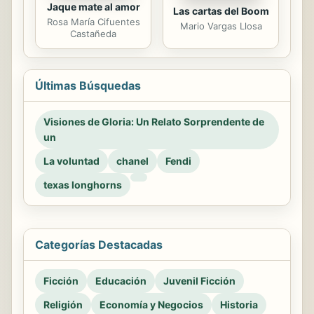
Jaque mate al amor
Las cartas del Boom
Rosa María Cifuentes
Mario Vargas Llosa
Castañeda
Últimas Búsquedas
Visiones de Gloria: Un Relato Sorprendente de
un
La voluntad
chanel
Fendi
texas longhorns
Categorías Destacadas
Ficción
Educación
Juvenil Ficción
Religión
Economía y Negocios
Historia