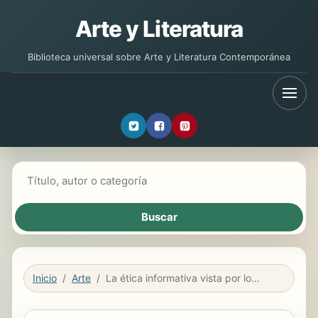
Arte y Literatura
Biblioteca universal sobre Arte y Literatura Contemporánea
Buscar libros
Inicio
Arte
La ética informativa vista por los ciudadanos