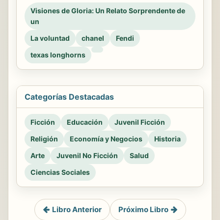
Visiones de Gloria: Un Relato Sorprendente de
un
La voluntad
chanel
Fendi
texas longhorns
Categorías Destacadas
Ficción
Educación
Juvenil Ficción
Religión
Economía y Negocios
Historia
Arte
Juvenil No Ficción
Salud
Ciencias Sociales
Libro Anterior
Próximo Libro