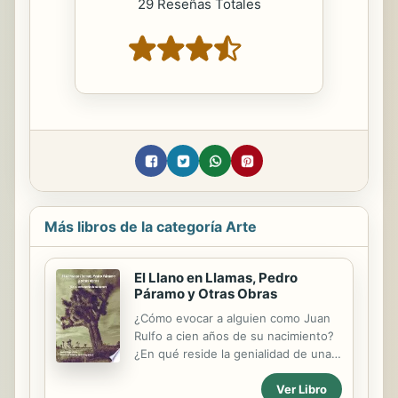
29 Reseñas Totales
Más libros de la categoría Arte
El Llano en Llamas, Pedro
Páramo y Otras Obras
¿Cómo evocar a alguien como Juan
Rulfo a cien años de su nacimiento?
¿En qué reside la genialidad de una
obra rodeada por el aura de la
perfección? ¿Cuál es la influencia de
Ver Libro