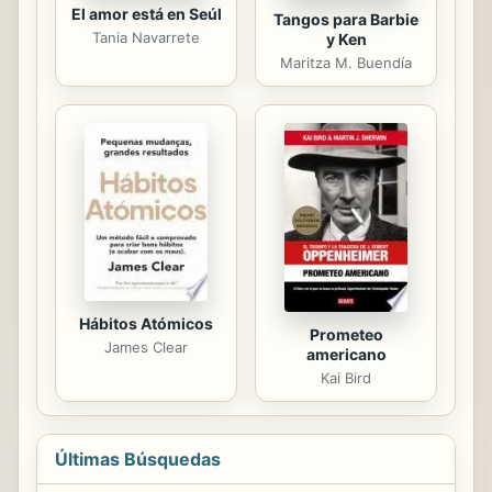
El amor está en Seúl
Tangos para Barbie
Tania Navarrete
y Ken
Maritza M. Buendía
Hábitos Atómicos
Prometeo
James Clear
americano
Kai Bird
Últimas Búsquedas