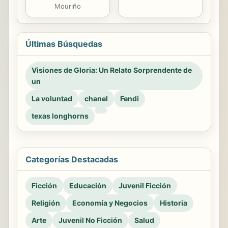
Mouriño
Últimas Búsquedas
Visiones de Gloria: Un Relato Sorprendente de
un
La voluntad
chanel
Fendi
texas longhorns
Categorías Destacadas
Ficción
Educación
Juvenil Ficción
Religión
Economía y Negocios
Historia
Arte
Juvenil No Ficción
Salud