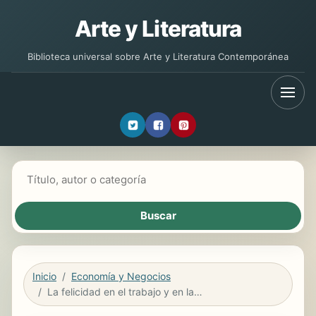
Arte y Literatura
Biblioteca universal sobre Arte y Literatura Contemporánea
Buscar libros
Inicio
Economía y Negocios
La felicidad en el trabajo y en la vida