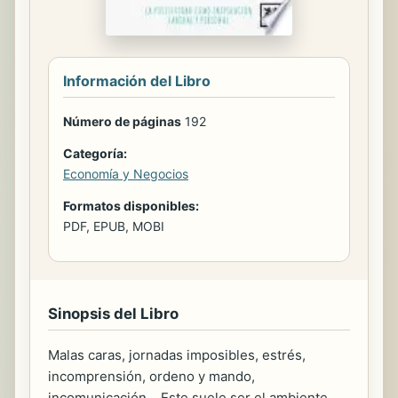
Información del Libro
Número de páginas
192
Categoría:
Economía y Negocios
Formatos disponibles:
PDF, EPUB, MOBI
Sinopsis del Libro
Malas caras, jornadas imposibles, estrés,
incomprensión, ordeno y mando,
incomunicación… Este suele ser el ambiente