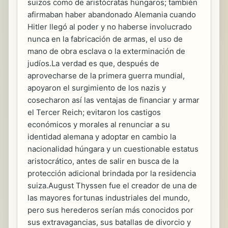
suizos como de aristócratas húngaros; también
afirmaban haber abandonado Alemania cuando
Hitler llegó al poder y no haberse involucrado
nunca en la fabricación de armas, el uso de
mano de obra esclava o la exterminación de
judíos.La verdad es que, después de
aprovecharse de la primera guerra mundial,
apoyaron el surgimiento de los nazis y
cosecharon así las ventajas de financiar y armar
el Tercer Reich; evitaron los castigos
económicos y morales al renunciar a su
identidad alemana y adoptar en cambio la
nacionalidad húngara y un cuestionable estatus
aristocrático, antes de salir en busca de la
protección adicional brindada por la residencia
suiza.August Thyssen fue el creador de una de
las mayores fortunas industriales del mundo,
pero sus herederos serían más conocidos por
sus extravagancias, sus batallas de divorcio y