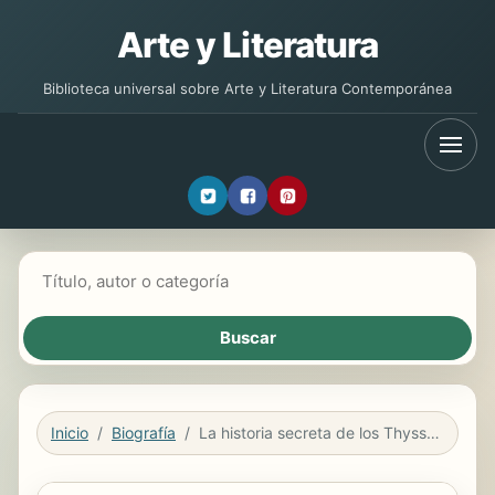
Arte y Literatura
Biblioteca universal sobre Arte y Literatura Contemporánea
Buscar libros
Inicio
Biografía
La historia secreta de los Thyssen