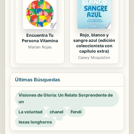
Rojo, blanco y
Encuentra Tu
sangre azul (edición
Persona Vitamina
coleccionista con
Marian Rojas
capítulo extra)
Casey Mcquiston
Últimas Búsquedas
Visiones de Gloria: Un Relato Sorprendente de
un
La voluntad
chanel
Fendi
texas longhorns