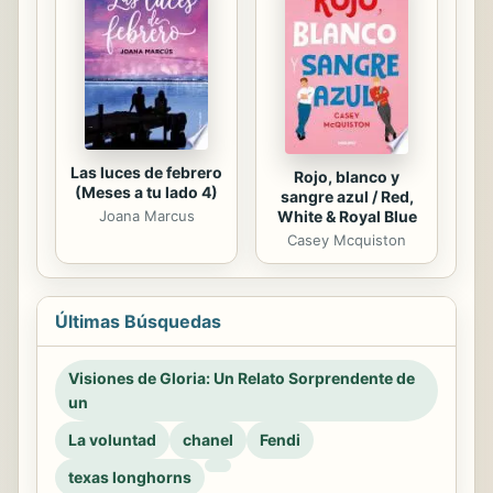
Las luces de febrero
Rojo, blanco y
(Meses a tu lado 4)
sangre azul / Red,
Joana Marcus
White & Royal Blue
Casey Mcquiston
Últimas Búsquedas
Visiones de Gloria: Un Relato Sorprendente de
un
La voluntad
chanel
Fendi
texas longhorns