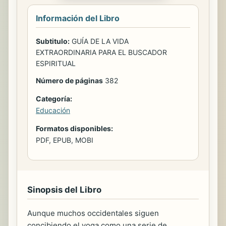
Información del Libro
Subtitulo:
GUÍA DE LA VIDA
EXTRAORDINARIA PARA EL BUSCADOR
ESPIRITUAL
Número de páginas
382
Categoría:
Educación
Formatos disponibles:
PDF, EPUB, MOBI
Sinopsis del Libro
Aunque muchos occidentales siguen
concibiendo el yoga como una serie de