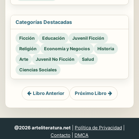
Categorías Destacadas
Ficción
Educación
Juvenil Ficción
Religión
Economía y Negocios
Historia
Arte
Juvenil No Ficción
Salud
Ciencias Sociales
Libro Anterior
Próximo Libro
@2026 arteliteratura.net
|
Política de Privacidad
|
Contacto
|
DMCA