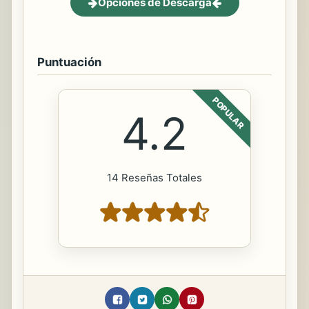
Opciones de Descarga
Puntuación
POPULAR
4.2
14 Reseñas Totales