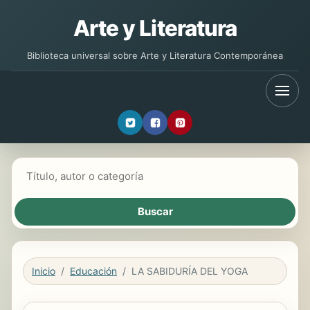
Arte y Literatura
Biblioteca universal sobre Arte y Literatura Contemporánea
Buscar libros
Inicio
Educación
LA SABIDURÍA DEL YOGA