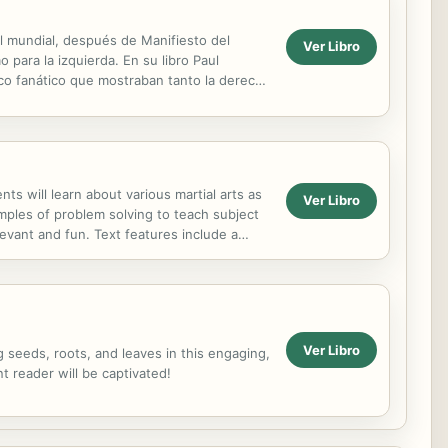
vel mundial, después de Manifiesto del
Ver Libro
 para la izquierda. En su libro Paul
ico fanático que mostraban tanto la derecha
s will learn about various martial arts as
Ver Libro
mples of problem solving to teach subject
evant and fun. Text features include a
solving...
Ver Libro
g seeds, roots, and leaves in this engaging,
nt reader will be captivated!