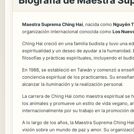
Biografía de Maestra Su
Maestra Suprema Ching Hai
, nacida como
Nguyễn T
organización internacional conocida como
Los Nuevo
Ching Hai creció en una familia budista y tuvo una e
espiritualidad y un deseo de ayudar a la humanidad. 
filosofías y prácticas espirituales, incluyendo el budi
En 1988, se estableció en Taiwán y comenzó a ense
conciencia espiritual de los practicantes. Su enseña
alcanzar la iluminación y la realización personal.
La carrera de Ching Hai como maestra espiritual se 
los animales y promueve un estilo de vida vegano, 
internacionalmente por su trabajo en la promoción de
A lo largo de los años, la Maestra Suprema Ching Ha
visión sobre un mundo de paz y amor. Su organizació