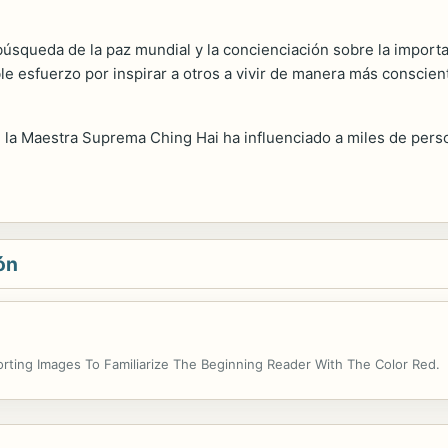
a búsqueda de la paz mundial y la concienciación sobre la impor
le esfuerzo por inspirar a otros a vivir de manera más conscie
 la Maestra Suprema Ching Hai ha influenciado a miles de perso
ón
ting Images To Familiarize The Beginning Reader With The Color Red.