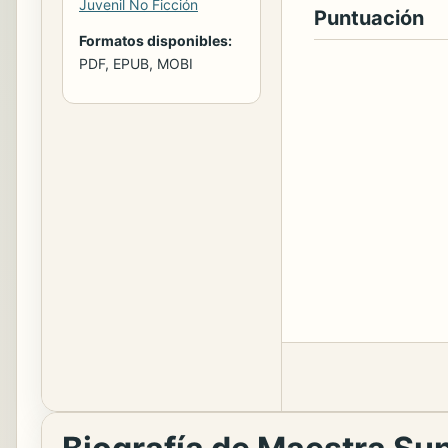
Juvenil No Ficción
Puntuación
Formatos disponibles:
PDF, EPUB, MOBI