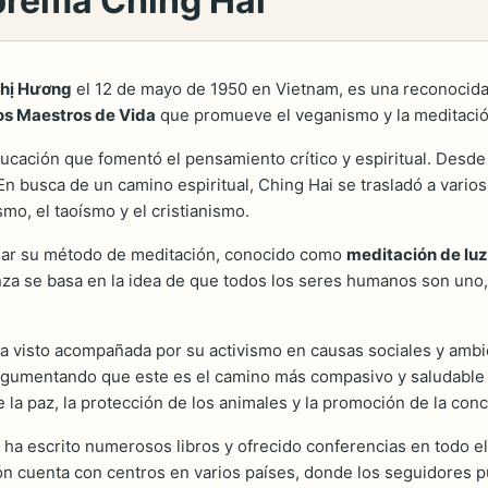
prema Ching Hai
hị Hương
el 12 de mayo de 1950 en Vietnam, es una reconocida m
s Maestros de Vida
que promueve el veganismo y la meditació
ducación que fomentó el pensamiento crítico y espiritual. Desde
En busca de un camino espiritual, Ching Hai se trasladó a vario
smo, el taoísmo y el cristianismo.
ñar su método de meditación, conocido como
meditación de luz
nza se basa en la idea de que todos los seres humanos son uno,
ha visto acompañada por su activismo en causas sociales y ambi
argumentando que este es el camino más compasivo y saludable p
 la paz, la protección de los animales y la promoción de la conc
i ha escrito numerosos libros y ofrecido conferencias en todo
n cuenta con centros en varios países, donde los seguidores pu