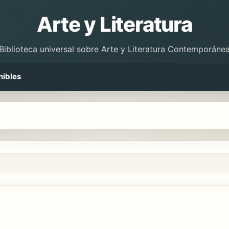
Arte y Literatura
Biblioteca universal sobre Arte y Literatura Contemporáne
nibles