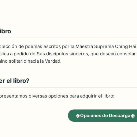
ibro
colección de poemas escritos por la Maestra Suprema Ching Hai 
blica a pedido de Sus discípulos sinceros, que desean consolar
no solitario hacia la Verdad.
 el libro?
 presentamos diversas opciones para adquirir el libro:
Opciones de Descarga