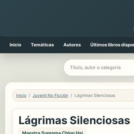
Inicio
Temáticas
Autores
Últimos libros dispo
Buscar libros
Inicio
Juvenil No Ficción
Lágrimas Silenciosas
Lágrimas Silenciosas
Maestra Suprema Ching Hai