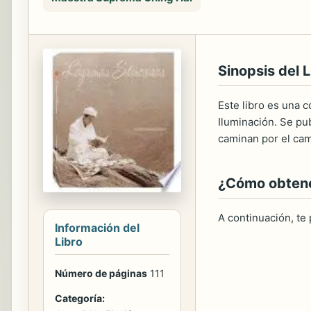
Sinopsis del L
Este libro es una 
Iluminación. Se pu
caminan por el cami
¿Cómo obtener
A continuación, te
Información del
Libro
Número de páginas
111
Categoría: