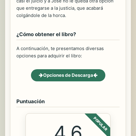
casi el juicio y a José no le queda otra opción
que entregarse a la justicia, que acabará
colgándole de la horca.
¿Cómo obtener el libro?
A continuación, te presentamos diversas
opciones para adquirir el libro:
Opciones de Descarga
Puntuación
POPULAR
4.6