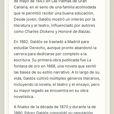
de mayo de 1843 en Las Palmas de Gran
Canaria, en el seno de una familia acomodada
que le permitió recibir una buena educación.
Desde joven, Galdós mostró un interés por la
literatura y el teatro, influenciado por autores
como
Charles Dickens
y
Honoré de Balzac
.
En 1862, Galdós se trasladó a Madrid para
estudiar Derecho, aunque pronto abandonó la
carrera para dedicarse por completo a la
escritura. Su primera obra publicada fue
La
fontana de oro
en 1868, una novela que sentó
las bases de su estilo narrativo. A lo largo de su
vida, Galdós cultivó múltiples géneros literarios,
incluyendo la novela, el teatro y el ensayo, pero
su mayor legado se encuentra en su obra
novelística.
A finales de la década de 1870 y durante la de
1880, Pérez Galdós consolidó su reputación