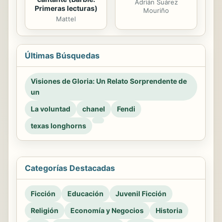
Adrián Suárez
Primeras lecturas)
Mouriño
Mattel
Últimas Búsquedas
Visiones de Gloria: Un Relato Sorprendente de
un
La voluntad
chanel
Fendi
texas longhorns
Categorías Destacadas
Ficción
Educación
Juvenil Ficción
Religión
Economía y Negocios
Historia