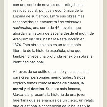
con una serie de novelas que reflejaban la
realidad social, política y económica de la
España de su tiempo. Entre sus obras más
reconocidas se encuentra
Los episodios
nacionales
, una serie de 46 novelas que
abordan la historia de España desde el motín de
Aranjuez en 1808 hasta la Restauración en
1874. Esta obra no solo es un testimonio
literario de la historia española, sino que
también ofrece una profunda reflexión sobre la
identidad nacional.
A través de su estilo detallado y su capacidad
para crear personajes memorables, Galdós
exploró temas como
la lucha de clases
,
la
moral
y el
destino
. Su obra más famosa,
Marianela
, presenta la historia de una joven
huérfana que se enamora de un ciego, un relato
que cuestiona la concepción de la belleza y la