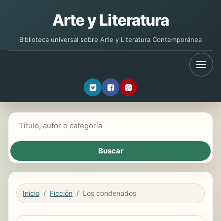
Arte y Literatura
Biblioteca universal sobre Arte y Literatura Contemporánea
Buscar libros
Inicio
Ficción
Los condenados