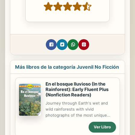
Más libros de la categoría Juvenil No Ficción
En el bosque lluvioso (In the
Rainforest): Early Fluent Plus
(Nonfiction Readers)
Journey through Earth's wet and
wild rainforests with vivid
photographs of the most unique
plants and animals in the world's
Ver Libro
most untouched forests. Readers
are introduced to the importance of