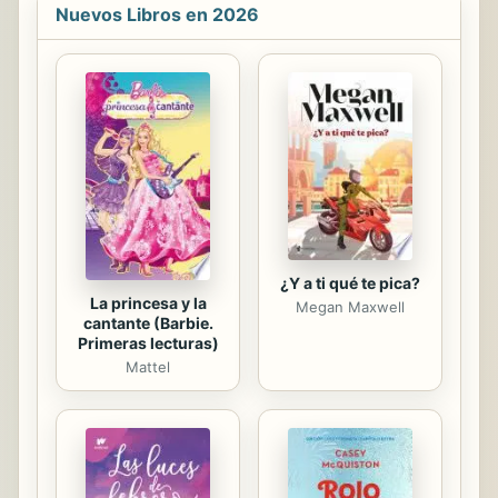
Nuevos Libros en 2026
¿Y a ti qué te pica?
La princesa y la
Megan Maxwell
cantante (Barbie.
Primeras lecturas)
Mattel