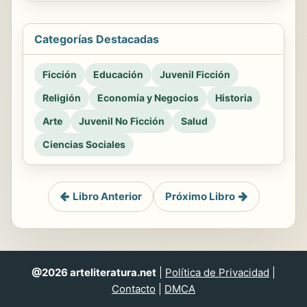
Categorías Destacadas
Ficción
Educación
Juvenil Ficción
Religión
Economía y Negocios
Historia
Arte
Juvenil No Ficción
Salud
Ciencias Sociales
Libro Anterior
Próximo Libro
@2026 arteliteratura.net
|
Política de Privacidad
|
Contacto
|
DMCA