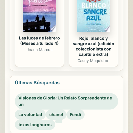
Las luces de febrero
Rojo, blanco y
(Meses a tu lado 4)
sangre azul (edición
coleccionista con
Joana Marcus
capítulo extra)
Casey Mcquiston
Últimas Búsquedas
Visiones de Gloria: Un Relato Sorprendente de
un
La voluntad
chanel
Fendi
texas longhorns