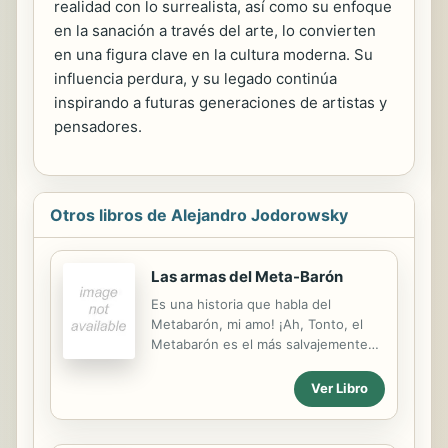
realidad con lo surrealista, así como su enfoque
en la sanación a través del arte, lo convierten
en una figura clave en la cultura moderna. Su
influencia perdura, y su legado continúa
inspirando a futuras generaciones de artistas y
pensadores.
Otros libros de Alejandro Jodorowsky
Las armas del Meta-Barón
Es una historia que habla del
Metabarón, mi amo! ¡Ah, Tonto, el
Metabarón es el más salvajemente
imprevisible de todos! ¡Es el más
grande, el metaguerrero! ... Una
Ver Libro
larga historia, Corneille, que se
remonta a Othon el Tatarabuelo.
Pero él es de otra estirpe que la de