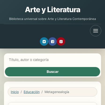
Arte y Literatura
Biblioteca universal sobre Arte y Literatura Contemporánea
Buscar libros
Inicio
Educación
Metagenealogía