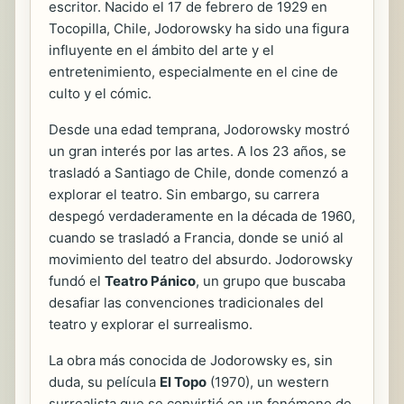
escritor. Nacido el 17 de febrero de 1929 en
Tocopilla, Chile, Jodorowsky ha sido una figura
influyente en el ámbito del arte y el
entretenimiento, especialmente en el cine de
culto y el cómic.
Desde una edad temprana, Jodorowsky mostró
un gran interés por las artes. A los 23 años, se
trasladó a Santiago de Chile, donde comenzó a
explorar el teatro. Sin embargo, su carrera
despegó verdaderamente en la década de 1960,
cuando se trasladó a Francia, donde se unió al
movimiento del teatro del absurdo. Jodorowsky
fundó el
Teatro Pánico
, un grupo que buscaba
desafiar las convenciones tradicionales del
teatro y explorar el surrealismo.
La obra más conocida de Jodorowsky es, sin
duda, su película
El Topo
(1970), un western
surrealista que se convirtió en un fenómeno de