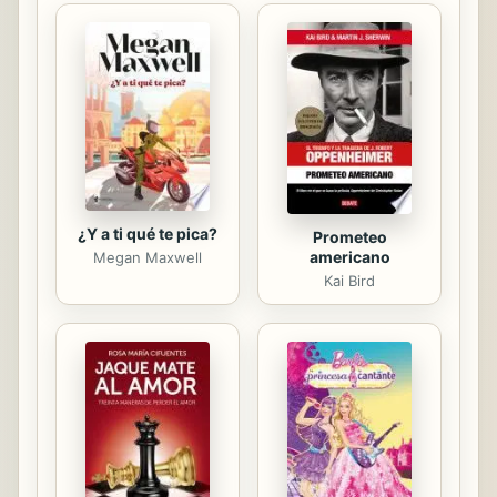
¿Y a ti qué te pica?
Prometeo
americano
Megan Maxwell
Kai Bird