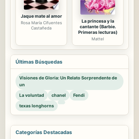
Jaque mate al amor
La princesa y la
Rosa María Cifuentes
cantante (Barbie.
Castañeda
Primeras lecturas)
Mattel
Últimas Búsquedas
Visiones de Gloria: Un Relato Sorprendente de
un
La voluntad
chanel
Fendi
texas longhorns
Categorías Destacadas