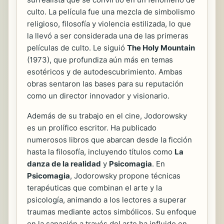
culto. La película fue una mezcla de simbolismo
religioso, filosofía y violencia estilizada, lo que
la llevó a ser considerada una de las primeras
películas de culto. Le siguió
The Holy Mountain
(1973), que profundiza aún más en temas
esotéricos y de autodescubrimiento. Ambas
obras sentaron las bases para su reputación
como un director innovador y visionario.
Además de su trabajo en el cine, Jodorowsky
es un prolífico escritor. Ha publicado
numerosos libros que abarcan desde la ficción
hasta la filosofía, incluyendo títulos como
La
danza de la realidad
y
Psicomagia
. En
Psicomagia
, Jodorowsky propone técnicas
terapéuticas que combinan el arte y la
psicología, animando a los lectores a superar
traumas mediante actos simbólicos. Su enfoque
en la sanación a través del arte ha influido en