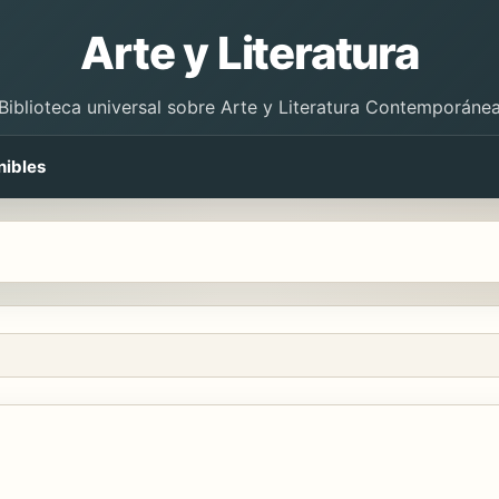
Arte y Literatura
Biblioteca universal sobre Arte y Literatura Contemporáne
nibles