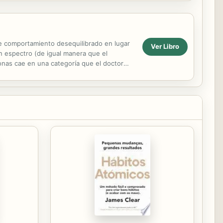
ste comportamiento desequilibrado en lugar
Ver Libro
n espectro (de igual manera que el
onas cae en una categoría que el doctor
e lastima no...