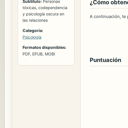
Subtitulo:
Personas
¿Cómo obtener
tóxicas, codependencia
y psicología oscura en
A continuación, te
las relaciones
Categoría:
Psicología
Formatos disponibles:
PDF, EPUB, MOBI
Puntuación