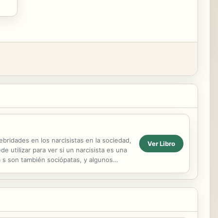
bridades en los narcisistas en la sociedad,
Ver Libro
e utilizar para ver si un narcisista es una
a s son también sociópatas, y algunos