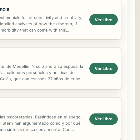
encia
imonials full of sensitivity and creativity,
Ver Libro
tailed analyses of how the disorder, if
comorbidity that can come with this
el de Medellín. Y solo ahora su esposa, la
Ver Libro
las calidades personales y políticas de
de Galán, que con escasos 27 años de edad
 las psicoterapias. Basándose en el apego,
Ver Libro
aniel Stern han argumentado cómo y por qué
una síntesis clínica convincente. Con