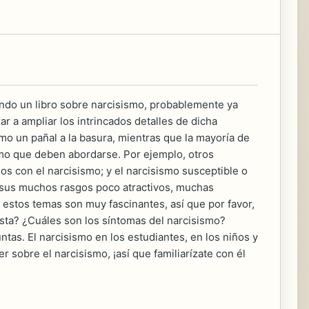
scando un libro sobre narcisismo, probablemente ya
r a ampliar los intrincados detalles de dicha
omo un pañal a la basura, mientras que la mayoría de
smo que deben abordarse. Por ejemplo, otros
os con el narcisismo; y el narcisismo susceptible o
e sus muchos rasgos poco atractivos, muchas
 estos temas son muy fascinantes, así que por favor,
sta? ¿Cuáles son los síntomas del narcisismo?
tas. El narcisismo en los estudiantes, en los niños y
 sobre el narcisismo, ¡así que familiarízate con él