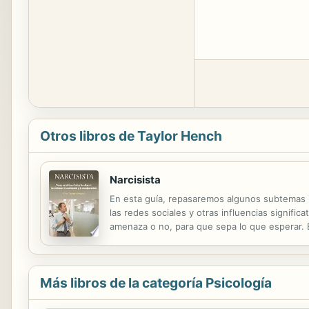
Otros libros de Taylor Hench
Narcisista
En esta guía, repasaremos algunos subtemas in
las redes sociales y otras influencias signifi
amenaza o no, para que sepa lo que esperar. E
narcisistas son sólo el resultado de énfasis co
Más libros de la categoría Psicología