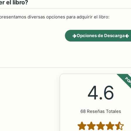
 el libro?
 presentamos diversas opciones para adquirir el libro:
Opciones de Descarga
POP
4.6
68 Reseñas Totales