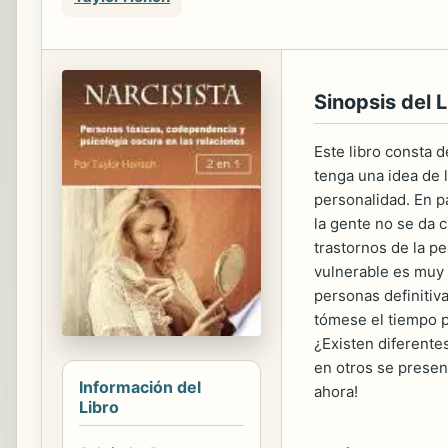
Sinopsis del L
Este libro consta d
tenga una idea de l
personalidad. En pa
la gente no se da 
trastornos de la p
vulnerable es muy 
personas definitiv
tómese el tiempo p
¿Existen diferente
en otros se presen
Información del
ahora!
Libro