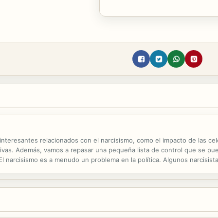
teresantes relacionados con el narcisismo, como el impacto de las cele
cativas. Además, vamos a repasar una pequeña lista de control que se pued
l narcisismo es a menudo un problema en la política. Algunos narcisist
diciosos de nuestra civilización en los valores monetarios y...