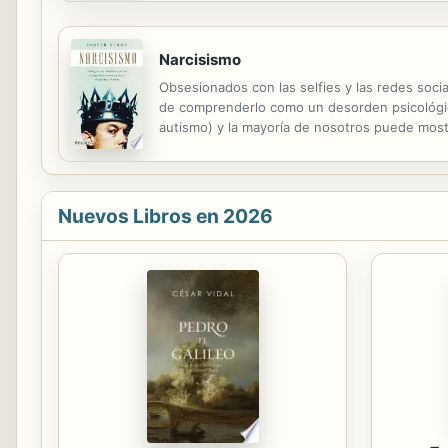
Narcisismo
Obsesionados con las selfies y las redes soci
de comprenderlo como un desorden psicológico
autismo) y la mayoría de nosotros puede most
Burgo llama narcisista extremo, en la cual est
Nuevos Libros en 2026