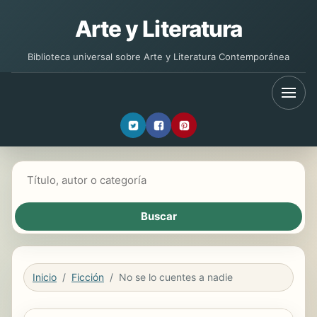
Arte y Literatura
Biblioteca universal sobre Arte y Literatura Contemporánea
Buscar libros
Inicio
Ficción
No se lo cuentes a nadie