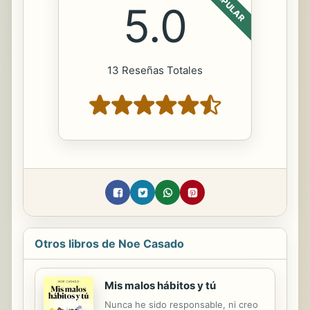
POPULAR
5.0
13 Reseñas Totales
Otros libros de Noe Casado
Mis malos hábitos y tú
Nunca he sido responsable, ni creo