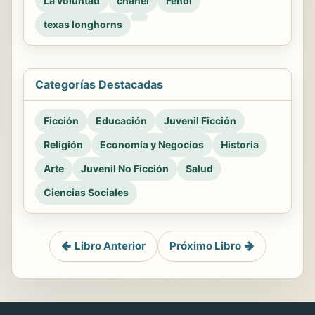
La voluntad
chanel
Fendi
texas longhorns
Categorías Destacadas
Ficción
Educación
Juvenil Ficción
Religión
Economía y Negocios
Historia
Arte
Juvenil No Ficción
Salud
Ciencias Sociales
Libro Anterior
Próximo Libro