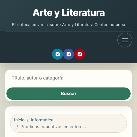
Arte y Literatura
Biblioteca universal sobre Arte y Literatura Contemporánea
Buscar libros
Inicio
Informática
Practicas educativas en entornos Web 2.0/ Educational Practices in Web 2.0 environments