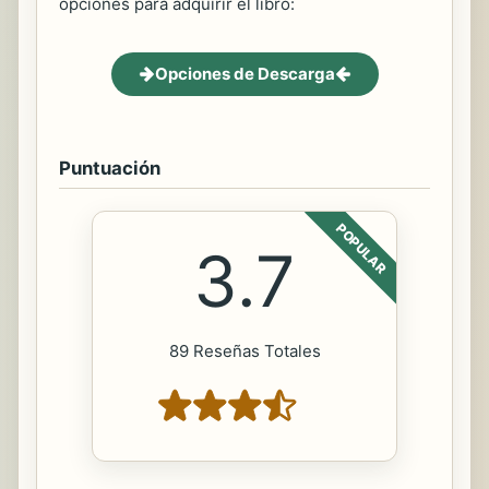
opciones para adquirir el libro:
Opciones de Descarga
Puntuación
POPULAR
3.7
89 Reseñas Totales