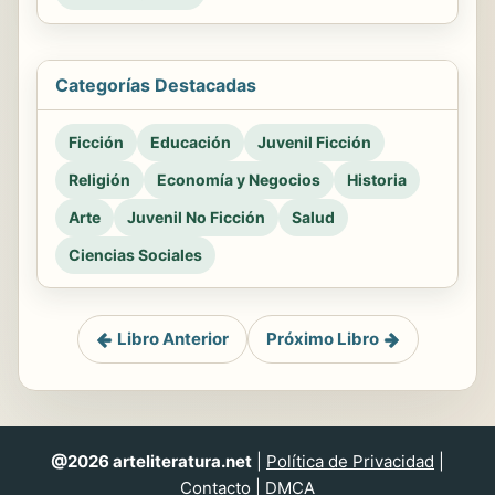
Categorías Destacadas
Ficción
Educación
Juvenil Ficción
Religión
Economía y Negocios
Historia
Arte
Juvenil No Ficción
Salud
Ciencias Sociales
Libro Anterior
Próximo Libro
@2026 arteliteratura.net
|
Política de Privacidad
|
Contacto
|
DMCA