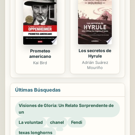
Los secretos de
Prometeo
Hyrule
americano
Adrián Suárez
Kai Bird
Mouriño
Últimas Búsquedas
Visiones de Gloria: Un Relato Sorprendente de
un
La voluntad
chanel
Fendi
texas longhorns