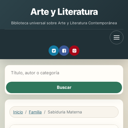
Arte y Literatura
Biblioteca universal sobre Arte y Literatura Contemporánea
Buscar libros
Inicio
Familia
Sabiduria Materna