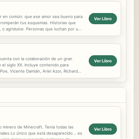
ner en común: que ese amor sea bueno para
Ver Libro
e romperán tus esquemas. Historias que
, o agridulce. Personas que luchan por un
 resto de...
Cuenta con la colaboración de un gran
Ver Libro
el siglo XX. Incluye contenido para
 Poe, Vicente Damián, Ariel Azor, Richard
n...
 minero de Minecraft. Tenía todas las
Ver Libro
ales.Lo único que está desaparecido... es