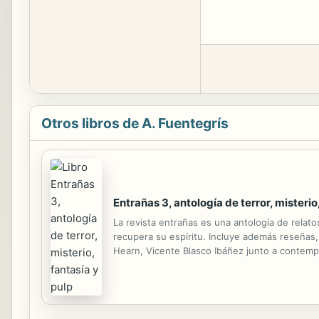
Otros libros de A. Fuentegrís
Entrañas 3, antología de terror, misterio
La revista entrañas es una antología de relatos
recupera su espíritu. Incluye además reseñas,
Hearn, Vicente Blasco Ibáñez junto a contem
poetas como Iván Calero.