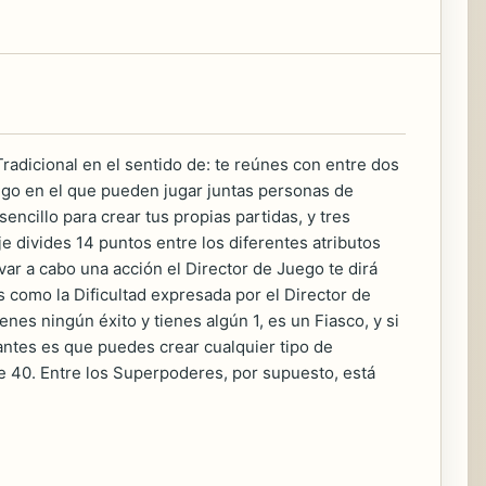
radicional en el sentido de: te reúnes con entre dos
uego en el que pueden jugar juntas personas de
ncillo para crear tus propias partidas, y tres
e divides 14 puntos entre los diferentes atributos
var a cabo una acción el Director de Juego te dirá
os como la Dificultad expresada por el Director de
enes ningún éxito y tienes algún 1, es un Fiasco, y si
santes es que puedes crear cualquier tipo de
de 40. Entre los Superpoderes, por supuesto, está