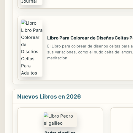
Sisters and their Big Daddy protectors. Featur
Libro Para Colorear de Diseños Celtas 
El Libro para colorear de disenos celtas para 
sus variaciones, como el nudo celta del amor).
meditacion.
Nuevos Libros en 2026
Pedro el galileo