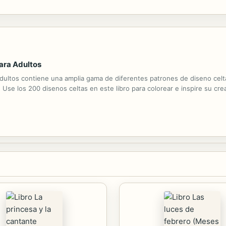
ing images and concept art from the first BioShock game, this journal off
Para Adultos
adultos contiene una amplia gama de diferentes patrones de diseno celta
 Use los 200 disenos celtas en este libro para colorear e inspire su crea