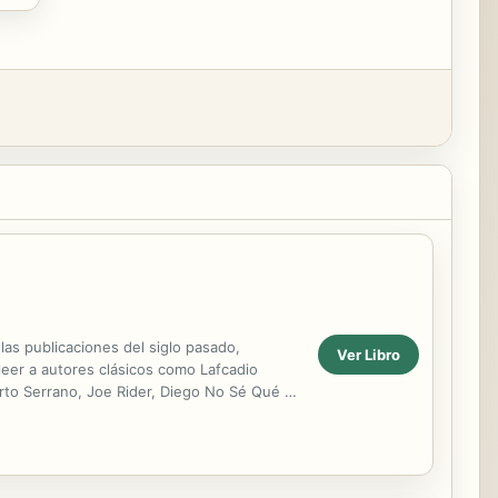
 las publicaciones del siglo pasado,
Ver Libro
leer a autores clásicos como Lafcadio
rto Serrano, Joe Rider, Diego No Sé Qué o