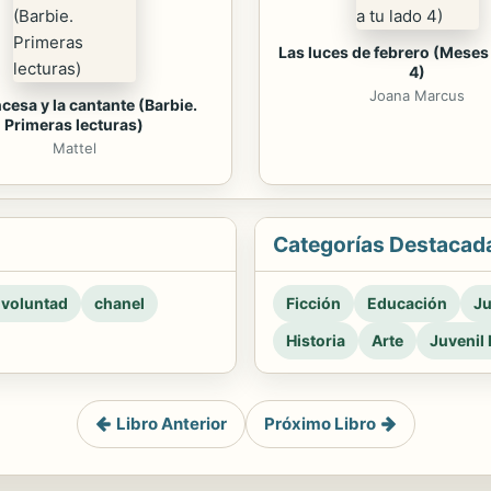
Las luces de febrero (Meses 
4)
Joana Marcus
ncesa y la cantante (Barbie.
Primeras lecturas)
Mattel
Categorías Destacad
 voluntad
chanel
Ficción
Educación
Ju
Historia
Arte
Juvenil 
Libro Anterior
Próximo Libro