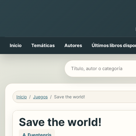
Inicio
Temáticas
Autores
Últimos libros dispo
Buscar libros
Inicio
Juegos
Save the world!
Save the world!
A. Fuentegrís