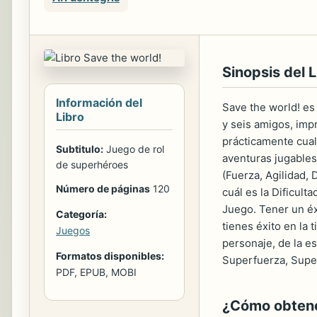
Sinopsis del L
Información del
Save the world! es
Libro
y seis amigos, imp
prácticamente cual
Subtitulo:
Juego de rol
aventuras jugables
de superhéroes
(Fuerza, Agilidad, 
Número de páginas
120
cuál es la Dificult
Juego. Tener un éxi
Categoría:
tienes éxito en la 
Juegos
personaje, de la e
Formatos disponibles:
Superfuerza, Supe
PDF, EPUB, MOBI
¿Cómo obtener