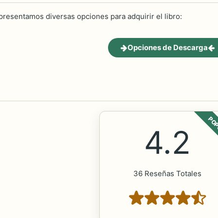
 presentamos diversas opciones para adquirir el libro:
Opciones de Descarga
POP
4.2
36 Reseñas Totales