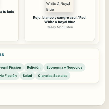
a tu lado
Rojo, blanco y sangre azul / Red,
White & Royal Blue
Casey Mcquiston
as
venil Ficción
Religión
Economía y Negocios
No Ficción
Salud
Ciencias Sociales