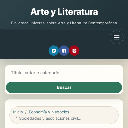
Arte y Literatura
Biblioteca universal sobre Arte y Literatura Contemporánea
Buscar libros
Inicio
Economía y Negocios
Sociedades y asociaciones civiles. Contratos asociativos y aparcería industrial 2017