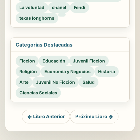
La voluntad
chanel
Fendi
texas longhorns
Categorías Destacadas
Ficción
Educación
Juvenil Ficción
Religión
Economía y Negocios
Historia
Arte
Juvenil No Ficción
Salud
Ciencias Sociales
Libro Anterior
Próximo Libro