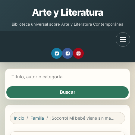
Arte y Literatura
Biblioteca universal sobre Arte y Literatura Contemporánea
Buscar libros
Inicio
Familia
¡Socorro! Mi bebé viene sin manual de instrucciones (caja)