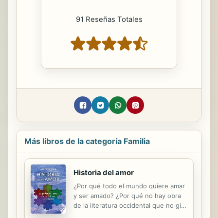
91 Reseñas Totales
Más libros de la categoría Familia
Historia del amor
¿Por qué todo el mundo quiere amar
y ser amado? ¿Por qué no hay obra
de la literatura occidental que no gire
en torno al amor y al desamor? ¿Por