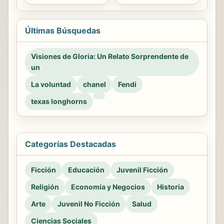
Últimas Búsquedas
Visiones de Gloria: Un Relato Sorprendente de
un
La voluntad
chanel
Fendi
texas longhorns
Categorías Destacadas
Ficción
Educación
Juvenil Ficción
Religión
Economía y Negocios
Historia
Arte
Juvenil No Ficción
Salud
Ciencias Sociales