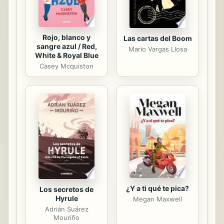
Rojo, blanco y
Las cartas del Boom
sangre azul / Red,
Mario Vargas Llosa
White & Royal Blue
Casey Mcquiston
¿Y a ti qué te pica?
Los secretos de
Hyrule
Megan Maxwell
Adrián Suárez
Mouriño