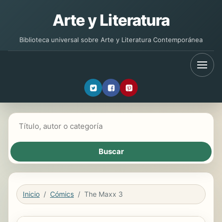
Arte y Literatura
Biblioteca universal sobre Arte y Literatura Contemporánea
Buscar libros
Inicio
Cómics
The Maxx 3