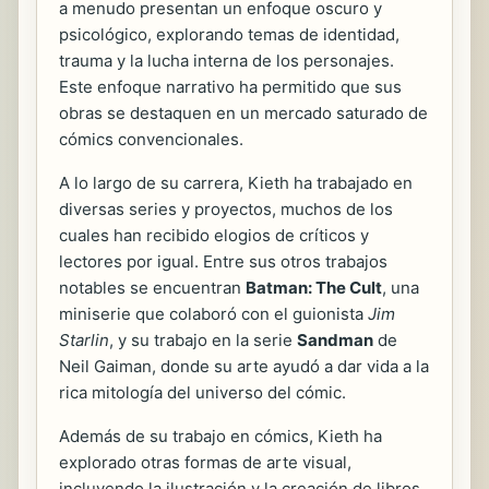
a menudo presentan un enfoque oscuro y
psicológico, explorando temas de identidad,
trauma y la lucha interna de los personajes.
Este enfoque narrativo ha permitido que sus
obras se destaquen en un mercado saturado de
cómics convencionales.
A lo largo de su carrera, Kieth ha trabajado en
diversas series y proyectos, muchos de los
cuales han recibido elogios de críticos y
lectores por igual. Entre sus otros trabajos
notables se encuentran
Batman: The Cult
, una
miniserie que colaboró con el guionista
Jim
Starlin
, y su trabajo en la serie
Sandman
de
Neil Gaiman, donde su arte ayudó a dar vida a la
rica mitología del universo del cómic.
Además de su trabajo en cómics, Kieth ha
explorado otras formas de arte visual,
incluyendo la ilustración y la creación de libros