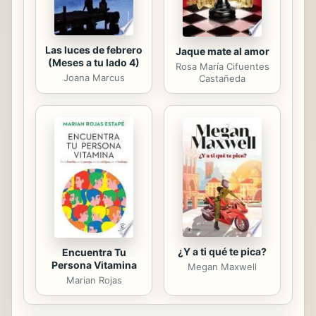
medios en España y...
Las luces de febrero
Jaque mate al amor
(Meses a tu lado 4)
Rosa María Cifuentes
Joana Marcus
Castañeda
¿Y a ti qué te pica?
Encuentra Tu
Persona Vitamina
Megan Maxwell
Marian Rojas