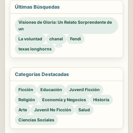
Últimas Búsquedas
Visiones de Gloria: Un Relato Sorprendente de
un
La voluntad
chanel
Fendi
texas longhorns
Categorías Destacadas
Ficción
Educación
Juvenil Ficción
Religión
Economía y Negocios
Historia
Arte
Juvenil No Ficción
Salud
Ciencias Sociales