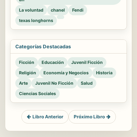
La voluntad
chanel
Fendi
texas longhorns
Categorías Destacadas
Ficción
Educación
Juvenil Ficción
Religión
Economía y Negocios
Historia
Arte
Juvenil No Ficción
Salud
Ciencias Sociales
Libro Anterior
Próximo Libro