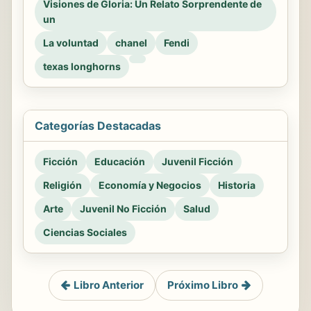
Visiones de Gloria: Un Relato Sorprendente de
un
La voluntad
chanel
Fendi
texas longhorns
Categorías Destacadas
Ficción
Educación
Juvenil Ficción
Religión
Economía y Negocios
Historia
Arte
Juvenil No Ficción
Salud
Ciencias Sociales
Libro Anterior
Próximo Libro