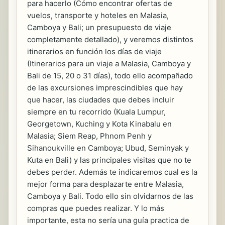
para hacerlo (Cómo encontrar ofertas de
vuelos, transporte y hoteles en Malasia,
Camboya y Bali; un presupuesto de viaje
completamente detallado), y veremos distintos
itinerarios en función los días de viaje
(Itinerarios para un viaje a Malasia, Camboya y
Bali de 15, 20 o 31 días), todo ello acompañado
de las excursiones imprescindibles que hay
que hacer, las ciudades que debes incluir
siempre en tu recorrido (Kuala Lumpur,
Georgetown, Kuching y Kota Kinabalu en
Malasia; Siem Reap, Phnom Penh y
Sihanoukville en Camboya; Ubud, Seminyak y
Kuta en Bali) y las principales visitas que no te
debes perder. Además te indicaremos cual es la
mejor forma para desplazarte entre Malasia,
Camboya y Bali. Todo ello sin olvidarnos de las
compras que puedes realizar. Y lo más
importante, esta no sería una guía practica de