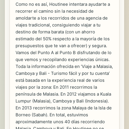
Como no es así, Houtinee intentara ayudarte a
recorrer el camino sin la necesidad de
amoldarte a los recorridos de una agencia de
viajes tradicional, consiguiendo viajar a tu
destino de forma barata (con un ahorro
estimado del 50% respecto a la mayoría de los
presupuestos que te van a ofrecer) y segura.
Vamos del Punto A al Punto B disfrutando de lo
que vemos y recopilando experiencias únicas.
Toda la información ofrecida en ‘Viaje a Malasia,
Camboya y Bali - Turismo fácil y por tu cuenta’
está basada en la experiencia real de varios
viajes por la zona: En 2011 recorrimos la
península de Malasia. En 2012 viajamos a Kuala
Lumpur (Malasia), Camboya y Bali (Indonesia).
En 2013 recorrimos la zona Malaya de la Isla de
Borneo (Sabah). En total, estuvimos
aproximadamente unos 40 días recorriendo
Malasia, Camboya y Bali. En Houtinee no se