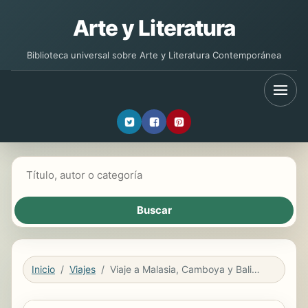
Arte y Literatura
Biblioteca universal sobre Arte y Literatura Contemporánea
Buscar libros
Inicio
Viajes
Viaje a Malasia, Camboya y Bali - Turismo fácil y por tu cuenta