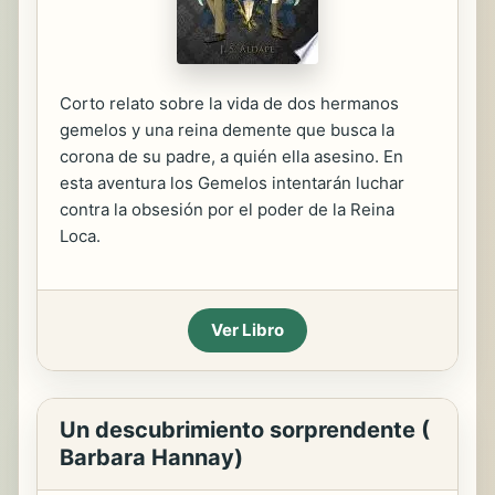
Corto relato sobre la vida de dos hermanos
gemelos y una reina demente que busca la
corona de su padre, a quién ella asesino. En
esta aventura los Gemelos intentarán luchar
contra la obsesión por el poder de la Reina
Loca.
Ver Libro
Un descubrimiento sorprendente (
Barbara Hannay)