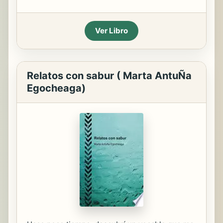
Ver Libro
Relatos con sabur ( Marta AntuÑa
Egocheaga)