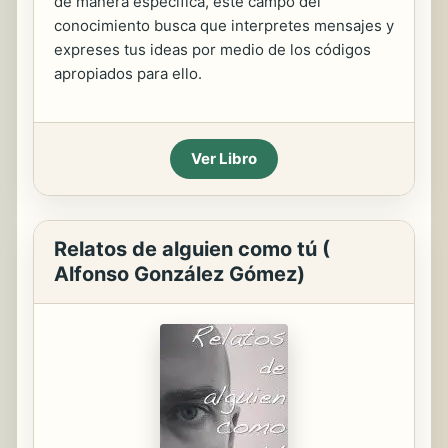
de manera específica, este campo del
conocimiento busca que interpretes mensajes y
expreses tus ideas por medio de los códigos
apropiados para ello.
Ver Libro
Relatos de alguien como tú (
Alfonso González Gómez)