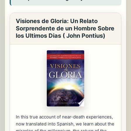
Visiones de Gloria: Un Relato
Sorprendente de un Hombre Sobre
los Ultimos Dias ( John Pontius)
In this true account of near-death experiences,
now translated into Spanish, we learn about the
miracles of the millennium, the return of the