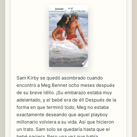
Sam Kirby se quedó asombrado cuando
encontró a Meg Bennet ocho meses después
de su breve idilio. ¡Su embarazo estaba muy
adelantado, y el bebé era de él! Después de la
forma en que terminó todo, Meg no estaba
exactamente deseando que aquel playboy
millonario volviera a su vida. Así que hicieron
un trato. Sam solo se quedaría hasta que el
bebé naciera. Pero una vez que había