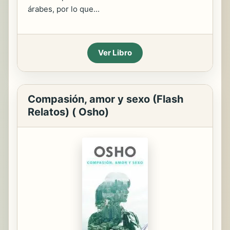
árabes, por lo que...
Ver Libro
Compasión, amor y sexo (Flash
Relatos) ( Osho)