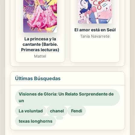
El amor está en Seúl
Tania Navarrete
La princesa y la
cantante (Barbie.
Primeras lecturas)
Mattel
Últimas Búsquedas
Visiones de Gloria: Un Relato Sorprendente de
un
La voluntad
chanel
Fendi
texas longhorns