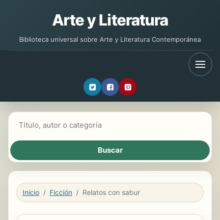
Arte y Literatura
Biblioteca universal sobre Arte y Literatura Contemporánea
Buscar libros
Inicio
Ficción
Relatos con sabur