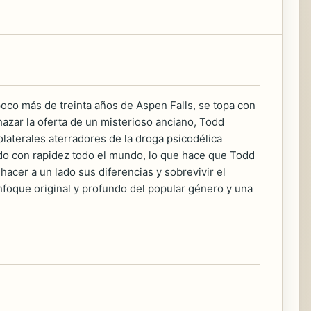
poco más de treinta años de Aspen Falls, se topa con
azar la oferta de un misterioso anciano, Todd
laterales aterradores de la droga psicodélica
ndo con rapidez todo el mundo, lo que hace que Todd
acer a un lado sus diferencias y sobrevivir el
nfoque original y profundo del popular género y una