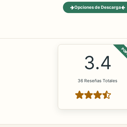
Opciones de Descarga
POP
3.4
36 Reseñas Totales