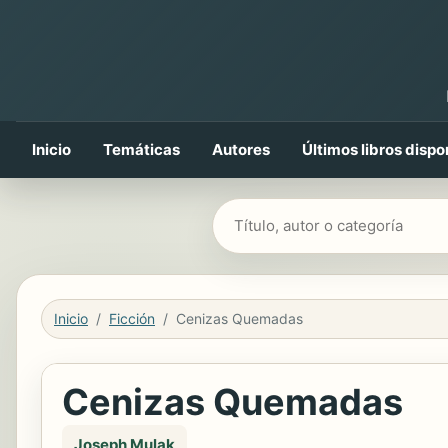
Inicio
Temáticas
Autores
Últimos libros dispo
Buscar libros
Inicio
Ficción
Cenizas Quemadas
Cenizas Quemadas
Joseph Mulak