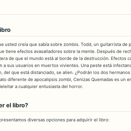
ibro
e usted creía que sabía sobre zombis. Todd, un guitarrista de 
e tiene efectos avasalladores sobre la mente. Después de rech
era de que el mundo está al borde de la destrucción. Efectos co
n a sus usuarios en muertos vivientes. Una peste está infecta
, del que está distanciado, se alíen. ¿Podrán los dos hermanos h
lato diferente de apocalipsis zombi, Cenizas Quemadas es un e
eleitar a cualquier entusiasta del horror.
 el libro?
 presentamos diversas opciones para adquirir el libro: