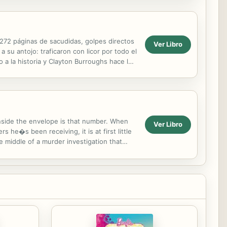
páginas de sacudidas, golpes directos
Ver Libro
su antojo: traficaron con licor por todo el
 a la historia y Clayton Burroughs hace lo
el año...
 Inside the envelope is that number. When
Ver Libro
he�s been receiving, it is at first little
he middle of a murder investigation that