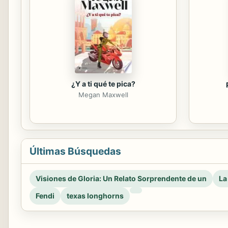
¿Y a ti qué te pica?
Megan Maxwell
Últimas Búsquedas
Visiones de Gloria: Un Relato Sorprendente de un
La
Fendi
texas longhorns