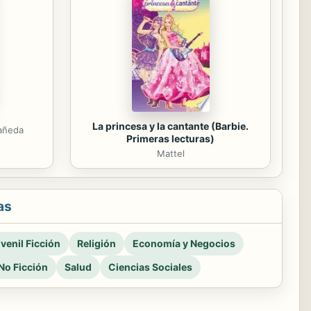
La princesa y la cantante (Barbie.
tañeda
Primeras lecturas)
Mattel
as
venil Ficción
Religión
Economía y Negocios
No Ficción
Salud
Ciencias Sociales