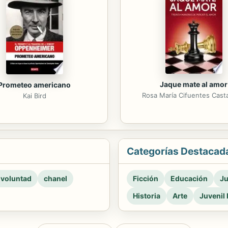
Jaque mate al amor
Prometeo americano
Rosa María Cifuentes Cas
Kai Bird
Categorías Destacad
 voluntad
chanel
Ficción
Educación
Ju
Historia
Arte
Juvenil 