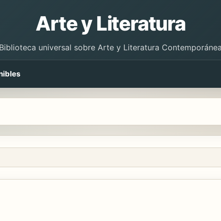
Arte y Literatura
Biblioteca universal sobre Arte y Literatura Contemporáne
nibles