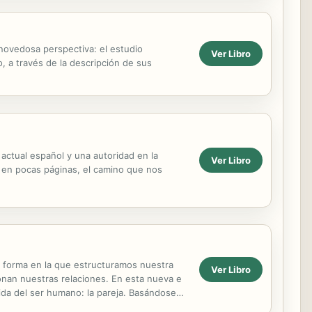
novedosa perspectiva: el estudio
Ver Libro
o, a través de la descripción de sus
 actual español y una autoridad en la
Ver Libro
 en pocas páginas, el camino que nos
a forma en la que estructuramos nuestra
Ver Libro
nan nuestras relaciones. En esta nueva e
vida del ser humano: la pareja. Basándose
..