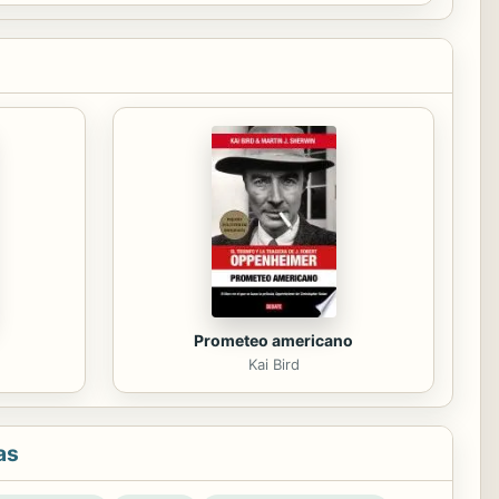
Prometeo americano
m
Kai Bird
as