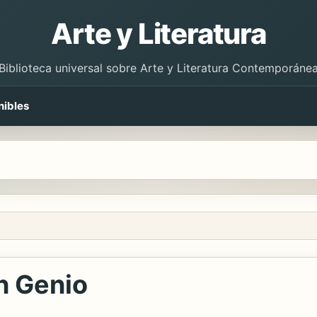
Arte y Literatura
Biblioteca universal sobre Arte y Literatura Contemporáne
nibles
n Genio