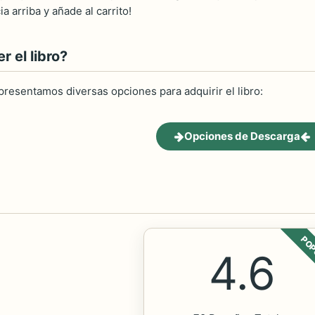
a arriba y añade al carrito!
 el libro?
 presentamos diversas opciones para adquirir el libro:
Opciones de Descarga
POP
4.6