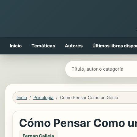
Inicio
Temáticas
Autores
Últimos libros dispo
Buscar libros
Inicio
Psicología
Cómo Pensar Como un Genio
Cómo Pensar Como u
Fernán Calleja