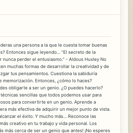
sideras una persona a la que le cuesta tomar buenas
es? Entonces sigue leyendo… “El secreto de la
ecir nunca perder el entusiasmo.” - Aldous Huxley No
ten muchas formas de desarrollar la creatividad y de
juzgar tus pensamientos. Cuestiona la sabiduría
ple memorización. Entonces, ¿cómo lo haces?
des obligarte a ser un genio. ¿O puedes hacerlo?
e técnicas sencillas que todos podemos usar para
rosos para convertirte en un genio. Aprende a
nera más efectiva de adquirir un mejor punto de vista.
alcanzar el éxito. Y mucho más… Reconoce las
ás creativo en tu trabajo y vida personal. Los
ás más cerca de ser un genio que antes! ¡No esperes