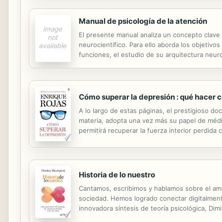
Manual de psicología de la atención
El presente manual analiza un concepto clave 
neurocientífico. Para ello aborda los objetivo
funciones, el estudio de su arquitectura neur
Cómo superar la depresión : qué hacer co
A lo largo de estas páginas, el prestigioso d
materia, adopta una vez más su papel de médi
permitirá recuperar la fuerza interior perdida
Historia de lo nuestro
Cantamos, escribimos y hablamos sobre el amor
sociedad. Hemos logrado conectar digitalmen
innovadora síntesis de teoría psicológica, Dim
en décadas de práctica clínica, formación e i