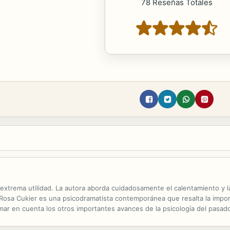
78 Reseñas Totales
e extrema utilidad. La autora aborda cuidadosamente el calentamiento y 
 Rosa Cukier es una psicodramatista contemporánea que resalta la importa
ar en cuenta los otros importantes avances de la psicología del pasado 