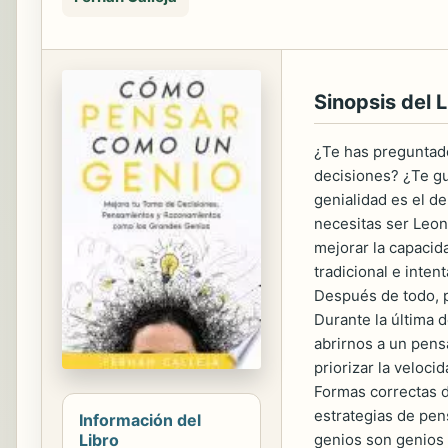
Sinopsis del L
¿Te has preguntado
decisiones? ¿Te gu
genialidad es el de
necesitas ser Leon
mejorar la capacid
tradicional e inte
Después de todo, p
Durante la última 
abrirnos a un pens
priorizar la veloci
Formas correctas d
estrategias de pen
Información del
Libro
genios son genios 