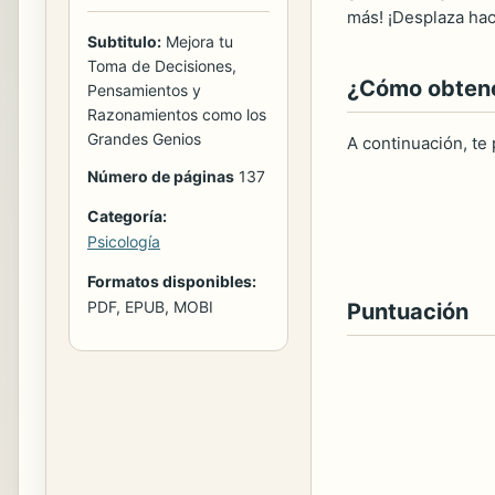
más! ¡Desplaza haci
Subtitulo:
Mejora tu
Toma de Decisiones,
¿Cómo obtener
Pensamientos y
Razonamientos como los
Grandes Genios
A continuación, te
Número de páginas
137
Categoría:
Psicología
Formatos disponibles:
PDF, EPUB, MOBI
Puntuación