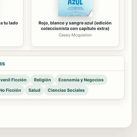
a tu lado
Rojo, blanco y sangre azul (edición
coleccionista con capítulo extra)
Casey Mcquiston
as
venil Ficción
Religión
Economía y Negocios
No Ficción
Salud
Ciencias Sociales