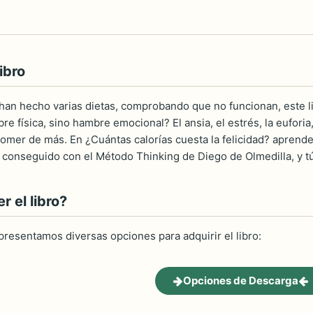
ibro
 han hecho varias dietas, comprobando que no funcionan, este l
e física, sino hambre emocional? El ansia, el estrés, la euforia,
omer de más. En ¿Cuántas calorías cuesta la felicidad? aprenderá
 conseguido con el Método Thinking de Diego de Olmedilla, y t
 el libro?
 presentamos diversas opciones para adquirir el libro:
Opciones de Descarga