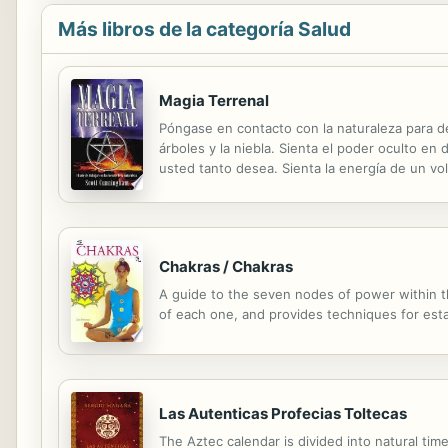
Más libros de la categoría Salud
Magia Terrenal
Póngase en contacto con la naturaleza para desc
árboles y la niebla. Sienta el poder oculto en 
usted tanto desea. Sienta la energía de un volc
protección, terminar con los malos hábitos, la 
Chakras / Chakras
A guide to the seven nodes of power within th
of each one, and provides techniques for est
Las Autenticas Profecias Toltecas
The Aztec calendar is divided into natural tim