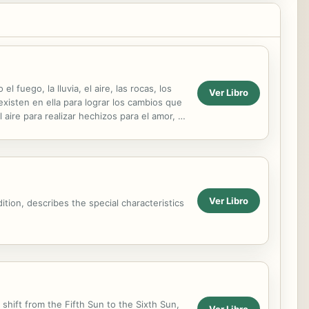
 fuego, la lluvia, el aire, las rocas, los
Ver Libro
existen en ella para lograr los cambios que
 aire para realizar hechizos para el amor, la
Ver Libro
tion, describes the special characteristics
shift from the Fifth Sun to the Sixth Sun,
Ver Libro