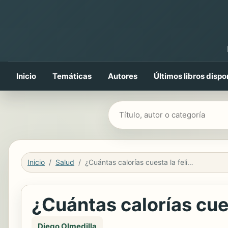
Inicio
Temáticas
Autores
Últimos libros dispo
Buscar libros
Inicio
Salud
¿Cuántas calorías cuesta la felicidad?
¿Cuántas calorías cues
Diego Olmedilla