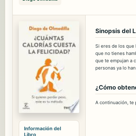
Sinopsis del L
Si eres de los que
que no tienes hambr
que te empujan a c
personas ya lo han
¿Cómo obtener
A continuación, te
Información del
Libro