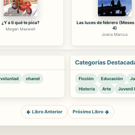
¿Y a ti qué te pica?
Las luces de febrero (Meses 
4)
Megan Maxwell
Joana Marcus
Categorías Destacad
 voluntad
chanel
Ficción
Educación
Ju
Historia
Arte
Juvenil 
Libro Anterior
Próximo Libro