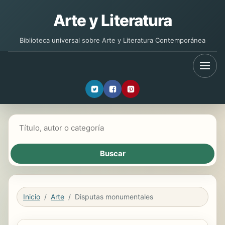
Arte y Literatura
Biblioteca universal sobre Arte y Literatura Contemporánea
Buscar libros
Inicio
Arte
Disputas monumentales