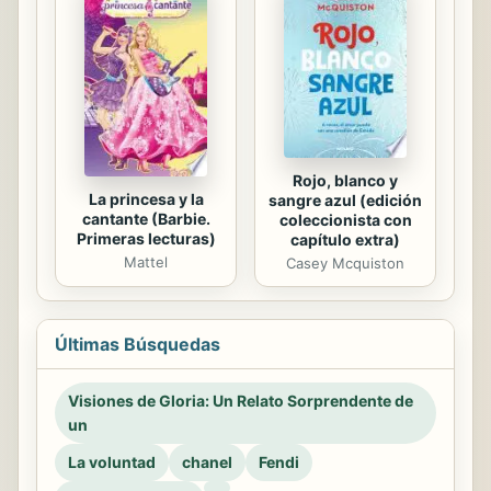
Rojo, blanco y
La princesa y la
sangre azul (edición
cantante (Barbie.
coleccionista con
Primeras lecturas)
capítulo extra)
Mattel
Casey Mcquiston
Últimas Búsquedas
Visiones de Gloria: Un Relato Sorprendente de
un
La voluntad
chanel
Fendi