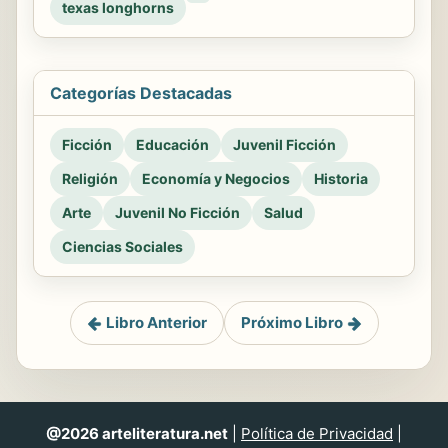
texas longhorns
Categorías Destacadas
Ficción
Educación
Juvenil Ficción
Religión
Economía y Negocios
Historia
Arte
Juvenil No Ficción
Salud
Ciencias Sociales
Libro Anterior
Próximo Libro
@2026 arteliteratura.net
|
Política de Privacidad
|