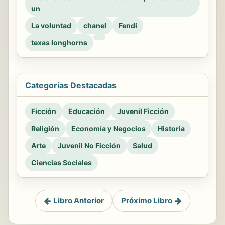
un
La voluntad
chanel
Fendi
texas longhorns
Categorías Destacadas
Ficción
Educación
Juvenil Ficción
Religión
Economía y Negocios
Historia
Arte
Juvenil No Ficción
Salud
Ciencias Sociales
Libro Anterior
Próximo Libro