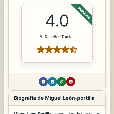
POPULAR
4.0
81 Reseñas Totales
Biografía de Miguel León-portilla
Miguel León-Portilla
es considerado uno de los