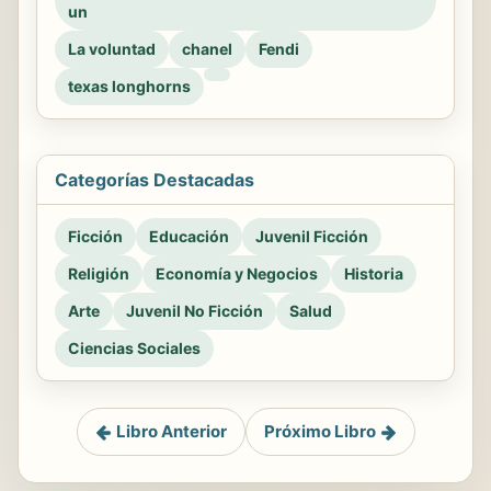
un
La voluntad
chanel
Fendi
texas longhorns
Categorías Destacadas
Ficción
Educación
Juvenil Ficción
Religión
Economía y Negocios
Historia
Arte
Juvenil No Ficción
Salud
Ciencias Sociales
Libro Anterior
Próximo Libro