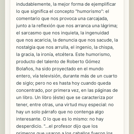
indudablemente, la mejor forma de ejemplificar
lo que significa el concepto "humorismo": el
comentario que nos provoca una carcajada,
junto a la reflexión que nos arranca una lágrima;
el sarcasmo que nos inquieta, la ingenuidad
que nos acaricia, la denuncia que nos sacude, la
nostalgia que nos arrulla, el ingenio, la chispa,
la gracia, la ironía, etcétera. Este humorismo,
producto del talento de Roberto Gómez
Bolaños, ha sido proyectado en el mundo
entero, vía televisión, durante más de un cuarto
de siglo; pero no es hasta hoy cuando queda
concentrado, por primera vez, en las páginas de
un libro. Un libro (éste) que se caracteriza por
tener, entre otras, una virtud muy especial: no
hay un solo párrafo que no contenga algo
interesante. O lo que es lo mismo: no hay
desperdicio. "...el profesor dijo que los
primeros que usaron a los caballos fueron los