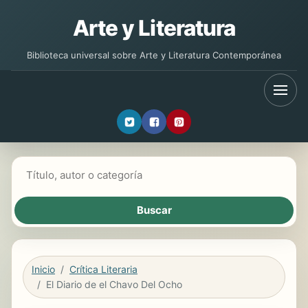
Arte y Literatura
Biblioteca universal sobre Arte y Literatura Contemporánea
Buscar libros
Inicio
Crítica Literaria
El Diario de el Chavo Del Ocho