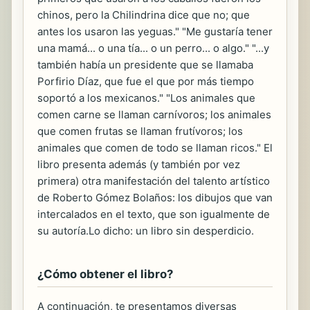
chinos, pero la Chilindrina dice que no; que
antes los usaron las yeguas." "Me gustaría tener
una mamá... o una tía... o un perro... o algo." "...y
también había un presidente que se llamaba
Porfirio Díaz, que fue el que por más tiempo
soportó a los mexicanos." "Los animales que
comen carne se llaman carnívoros; los animales
que comen frutas se llaman frutívoros; los
animales que comen de todo se llaman ricos." El
libro presenta además (y también por vez
primera) otra manifestación del talento artístico
de Roberto Gómez Bolaños: los dibujos que van
intercalados en el texto, que son igualmente de
su autoría.Lo dicho: un libro sin desperdicio.
¿Cómo obtener el libro?
A continuación, te presentamos diversas