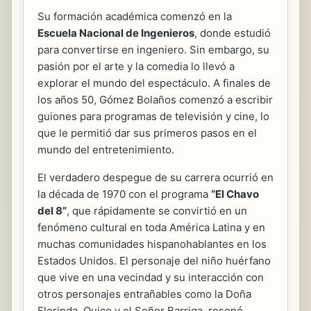
Su formación académica comenzó en la
Escuela Nacional de Ingenieros
, donde estudió
para convertirse en ingeniero. Sin embargo, su
pasión por el arte y la comedia lo llevó a
explorar el mundo del espectáculo. A finales de
los años 50, Gómez Bolaños comenzó a escribir
guiones para programas de televisión y cine, lo
que le permitió dar sus primeros pasos en el
mundo del entretenimiento.
El verdadero despegue de su carrera ocurrió en
la década de 1970 con el programa
“El Chavo
del 8”
, que rápidamente se convirtió en un
fenómeno cultural en toda América Latina y en
muchas comunidades hispanohablantes en los
Estados Unidos. El personaje del niño huérfano
que vive en una vecindad y su interacción con
otros personajes entrañables como la Doña
Florinda, Quico y el Señor Barriga, resonó