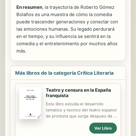
En resumen
, la trayectoria de Roberto Gómez
Bolaños es una muestra de cómo la comedia
puede trascender generaciones y conectar con
las emociones humanas. Su legado perdurará
en el tiempo, y su influencia se sentirá en la
comedia y el entretenimiento por muchos años
más.
Más libros de la categoría Crítica Literaria
Teatro y censura en la España
franquista
Este libro estudia el desarrollo
tematico y tecnico del teatro espanol
de protesta que surge despues de la
Guerra Civil. En anos recientes la
Ver Libro
critica ha denominado a este teatro
de -silenciado-, -subterraneo- o -