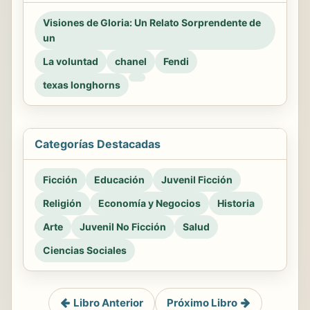
Visiones de Gloria: Un Relato Sorprendente de
un
La voluntad
chanel
Fendi
texas longhorns
Categorías Destacadas
Ficción
Educación
Juvenil Ficción
Religión
Economía y Negocios
Historia
Arte
Juvenil No Ficción
Salud
Ciencias Sociales
Libro Anterior
Próximo Libro