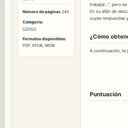
trabajar…”, pero se
En su afán de desc
Número de páginas
240
cuyas respuestas y
Categoría:
Cómics
¿Cómo obtener
Formatos disponibles:
PDF, EPUB, MOBI
A continuación, te
Puntuación