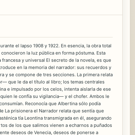
rante el lapso 1908 y 1922. En esencia, la obra total
s conocieron la luz pública en forma póstuma. Esta
francesa y universal El secreto de la novela, es que
troduce en la memoria del narrador: sus recuerdos y
era y se compone de tres secciones. La primera relata
 que le da el título al libro; los temas centrales
na e impulsado por los celos, intenta aislarla de ese
quien le confía su vigilancia— y el chofer. Ambos le
 consumían. Reconocía que Albertina sólo podía
e La prisionera el Narrador relata que sentía que
rasténica tía Leontina transmigrada en él, asegurando
rtos de los que salimos vienen a echarnos a puñados
siente deseos de Venecia, deseos de ponerse a