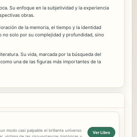
ca. Su enfoque en la subjetividad y la experiencia
spectivas obras.
loración de la memoria, el tiempo y la identidad
 no solo por su complejidad y profundidad, sino
iteratura. Su vida, marcada por la búsqueda del
r como una de las figuras más importantes de la
un modo casi palpable el brillante universo
Ver Libro
 víctima de las circunstancias históricas y