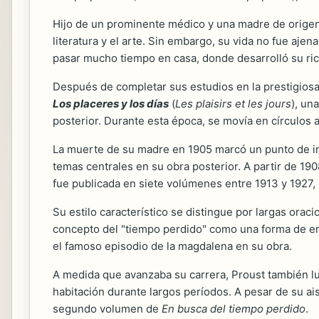
Hijo de un prominente médico y una madre de origen j
literatura y el arte. Sin embargo, su vida no fue ajena
pasar mucho tiempo en casa, donde desarrolló su rica
Después de completar sus estudios en la prestigios
Los placeres y los días
(
Les plaisirs et les jours
), un
posterior. Durante esta época, se movía en círculos a
La muerte de su madre en 1905 marcó un punto de inf
temas centrales en su obra posterior. A partir de 1
fue publicada en siete volúmenes entre 1913 y 1927,
Su estilo característico se distingue por largas orac
concepto del "tiempo perdido" como una forma de e
el famoso episodio de la magdalena en su obra.
A medida que avanzaba su carrera, Proust también lu
habitación durante largos períodos. A pesar de su ai
segundo volumen de
En busca del tiempo perdido
.