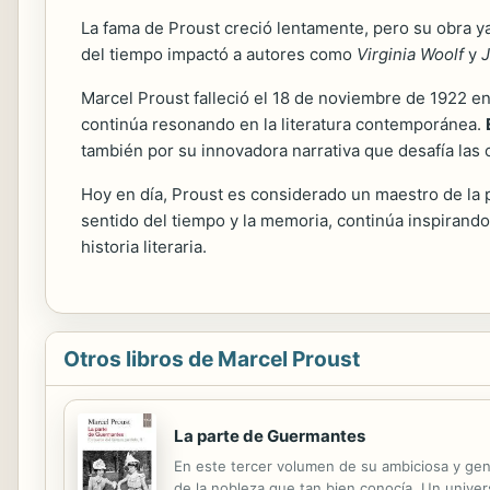
La fama de Proust creció lentamente, pero su obra ya
del tiempo impactó a autores como
Virginia Woolf
y
Marcel Proust falleció el 18 de noviembre de 1922 en 
continúa resonando en la literatura contemporánea.
también por su innovadora narrativa que desafía las 
Hoy en día, Proust es considerado un maestro de la p
sentido del tiempo y la memoria, continúa inspirando
historia literaria.
Otros libros de Marcel Proust
La parte de Guermantes
En este tercer volumen de su ambiciosa y genia
de la nobleza que tan bien conocía. Un univers