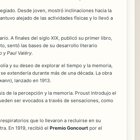
legiado. Desde joven, mostró inclinaciones hacia la
antuvo alejado de las actividades físicas y lo llevó a
rio. A finales del siglo XIX, publicó su primer libro,
o, sentó las bases de su desarrollo literario
p
y
Paul Valéry
.
lía y su deseo de explorar el tiempo y la memoria,
e se extendería durante más de una década. La obra
Swann
), lanzado en 1913.
sis de la percepción y la memoria. Proust introdujo el
pueden ser evocados a través de sensaciones, como
spiratorios que lo llevaron a recluirse en su
ra. En 1919, recibió el
Premio Goncourt
por el