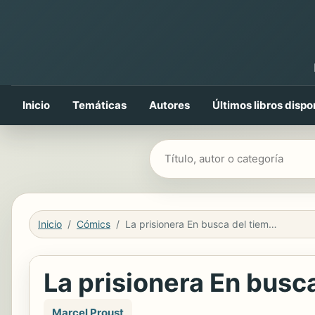
Inicio
Temáticas
Autores
Últimos libros dispo
Buscar libros
Inicio
Cómics
La prisionera En busca del tiempo perdido
La prisionera En busc
Marcel Proust