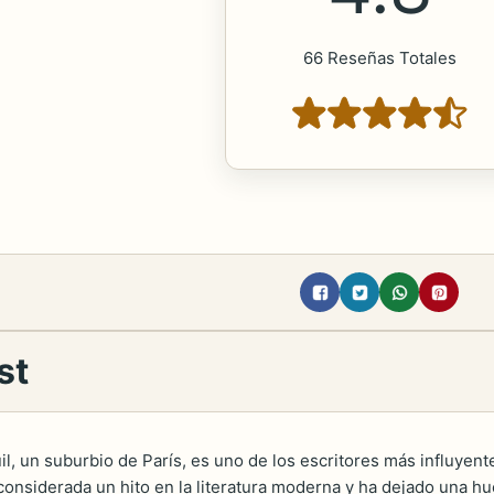
66 Reseñas Totales
st
euil, un suburbio de París, es uno de los escritores más influyen
 considerada un hito en la literatura moderna y ha dejado una hu