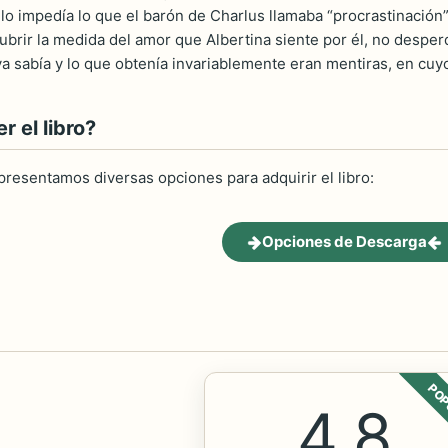
 lo impedía lo que el barón de Charlus llamaba “procrastinación
ubrir la medida del amor que Albertina siente por él, no despe
a sabía y lo que obtenía invariablemente eran mentiras, en cuyo
 el libro?
 presentamos diversas opciones para adquirir el libro:
Opciones de Descarga
POP
4.8