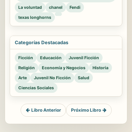
La voluntad
chanel
Fendi
texas longhorns
Categorías Destacadas
Ficción
Educación
Juvenil Ficción
Religión
Economía y Negocios
Historia
Arte
Juvenil No Ficción
Salud
Ciencias Sociales
Libro Anterior
Próximo Libro