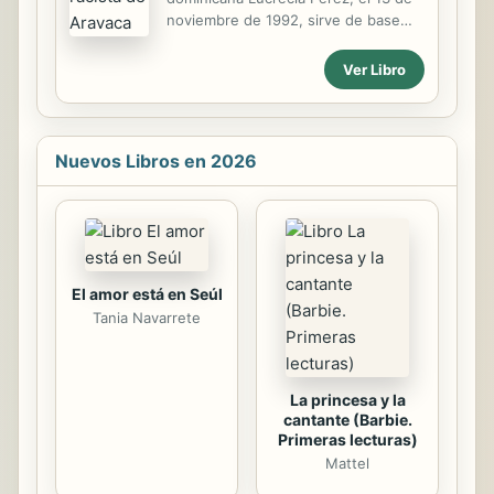
noviembre de 1992, sirve de base
para esta reflexión acerca de la
xenofobia racista vigente en la
Ver Libro
Comunidad de Madrid.
Nuevos Libros en 2026
El amor está en Seúl
Tania Navarrete
La princesa y la
cantante (Barbie.
Primeras lecturas)
Mattel