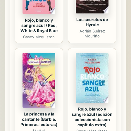
Los secretos de
Rojo, blanco y
Hyrule
sangre azul / Red,
White & Royal Blue
Adrián Suárez
Mouriño
Casey Mcquiston
Rojo, blanco y
La princesa y la
sangre azul (edición
cantante (Barbie.
coleccionista con
Primeras lecturas)
capítulo extra)
Mattel
Casey Mcquiston