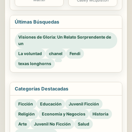
Últimas Búsquedas
Visiones de Gloria: Un Relato Sorprendente de
un
La voluntad
chanel
Fendi
texas longhorns
Categorías Destacadas
Ficción
Educación
Juvenil Ficción
Religión
Economía y Negocios
Historia
Arte
Juvenil No Ficción
Salud