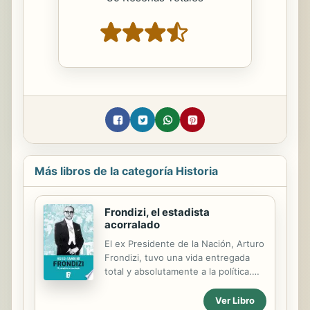
Más libros de la categoría Historia
Frondizi, el estadista
acorralado
El ex Presidente de la Nación, Arturo
Frondizi, tuvo una vida entregada
total y absolutamente a la política.
Vivía para ella, con dedicación, con
prolijidad, con esmero. Confiaba en
Ver Libro