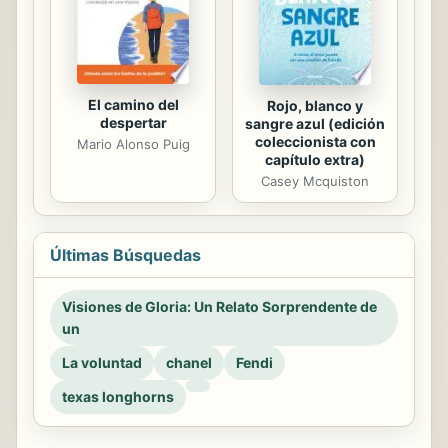
El camino del
Rojo, blanco y
despertar
sangre azul (edición
coleccionista con
Mario Alonso Puig
capítulo extra)
Casey Mcquiston
Últimas Búsquedas
Visiones de Gloria: Un Relato Sorprendente de
un
La voluntad
chanel
Fendi
texas longhorns