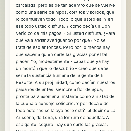
carcajada, pero es de tan adentro que se vuelve
como una serie de hipos, cortitos y sordos, que
lo conmueven todo. Todo lo que usted es. Y en
ese todo usted disfruta. Y como decía un Don
Verídico de mis pagos: - Si usted disfruta, ¿Para
qué va a andar averiguando por qué? No se
trata de eso entonces. Pero por lo menos hay
que saber a quien darle las gracias por el tal
placer. Yo, modestamente - capaz que ya hay
un montón que lo descubrió - creo que debe
ser a la sustancia humana de la gente de El
Resorte. A su projimidad, como decían nuestros
paisanos de antes, siempre a flor de agua,
pronta para asomar al instante como amistad de
la buena o consejo solidario. Y por debajo de
todo esto "no se la oye pero está", al decir de La
Ariscona, de Lena, una ternura de aquellas. A
esa gente, seguro, hay que darle las gracias.