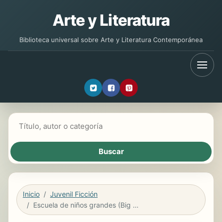
Arte y Literatura
Biblioteca universal sobre Arte y Literatura Contemporánea
Buscar libros
Inicio
Juvenil Ficción
Escuela de niños grandes (Big Kid School) Lap Book (Spanish Version)