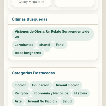
Casey Mcquiston
Últimas Búsquedas
Visiones de Gloria: Un Relato Sorprendente de
un
La voluntad
chanel
Fendi
texas longhorns
Categorías Destacadas
Ficción
Educación
Juvenil Ficción
Religión
Economía y Negocios
Historia
Arte
Juvenil No Ficción
Salud