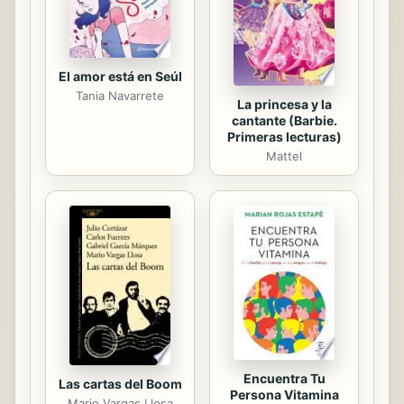
United States, you may freely copy
and distribute...
El amor está en Seúl
Tania Navarrete
La princesa y la
cantante (Barbie.
Primeras lecturas)
Mattel
Encuentra Tu
Las cartas del Boom
Persona Vitamina
Mario Vargas Llosa