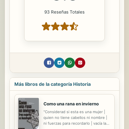
93 Reseñas Totales
Más libros de la categoría Historia
Como una rana en invierno
"Considerad si esta es una mujer |
quien no tiene cabellos ni nombre |
ni fuerzas para recordarlo | vacía la
mirada y frío el regazo | como una