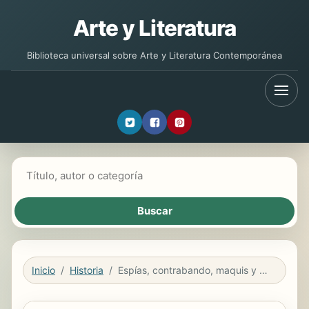
Arte y Literatura
Biblioteca universal sobre Arte y Literatura Contemporánea
Buscar libros
Inicio
Historia
Espías, contrabando, maquis y evasión