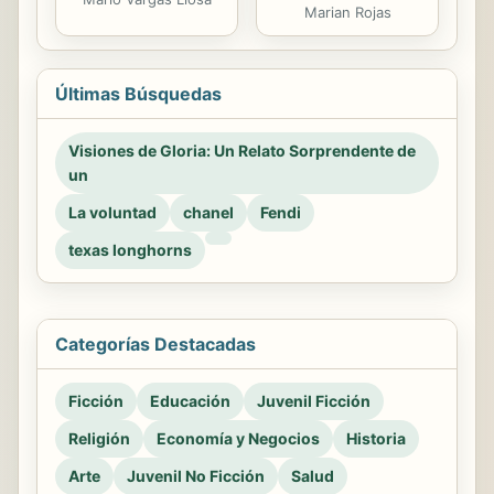
Marian Rojas
Últimas Búsquedas
Visiones de Gloria: Un Relato Sorprendente de
un
La voluntad
chanel
Fendi
texas longhorns
Categorías Destacadas
Ficción
Educación
Juvenil Ficción
Religión
Economía y Negocios
Historia
Arte
Juvenil No Ficción
Salud