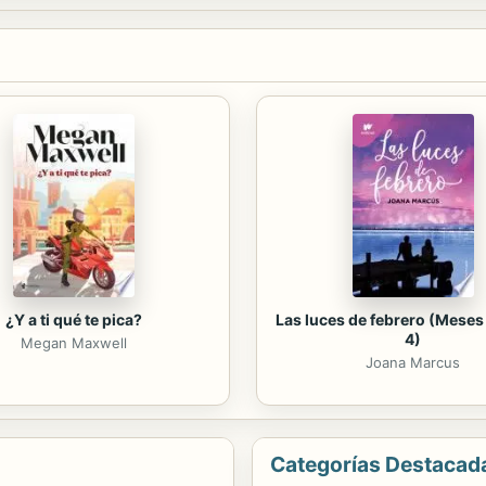
¿Y a ti qué te pica?
Las luces de febrero (Meses 
4)
Megan Maxwell
Joana Marcus
Categorías Destacad