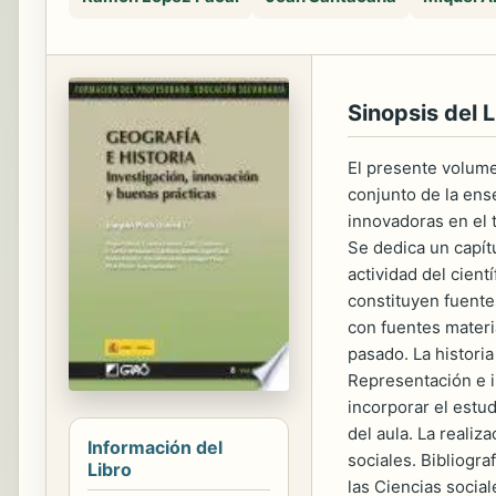
Sinopsis del L
El presente volume
conjunto de la ens
innovadoras en el 
Se dedica un capít
actividad del cient
constituyen fuentes
con fuentes materi
pasado. La historia
Representación e i
incorporar el estud
del aula. La realiz
Información del
sociales. Bibliogra
Libro
las Ciencias socia