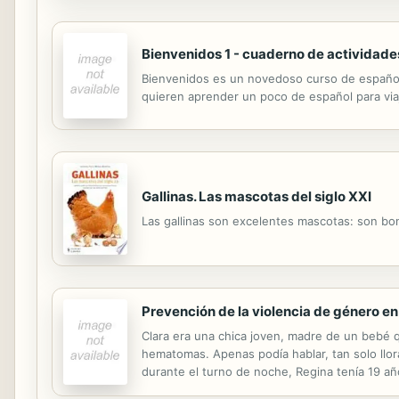
Bienvenidos 1 - cuaderno de actividade
Bienvenidos es un novedoso curso de español 
quieren aprender un poco de español para viaj
Gallinas. Las mascotas del siglo XXI
Las gallinas son excelentes mascotas: son bon
Prevención de la violencia de género en
Clara era una chica joven, madre de un bebé q
hematomas. Apenas podía hablar, tan solo llor
durante el turno de noche, Regina tenía 19 añ
era suya por haber flirteado con los amigos.