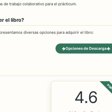
s de trabajo colaborativo para el prácticum.
 el libro?
 presentamos diversas opciones para adquirir el libro:
Opciones de Descarga
POP
4.6