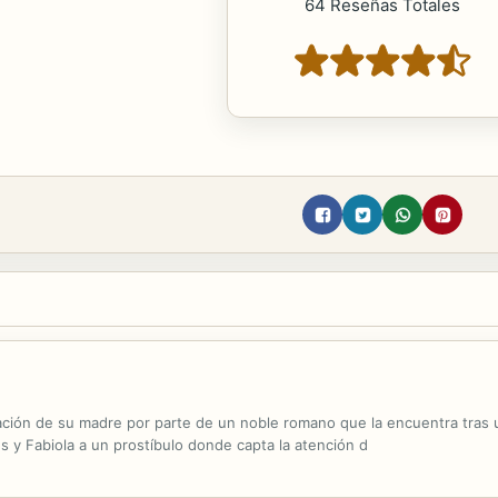
64 Reseñas Totales
olación de su madre por parte de un noble romano que la encuentra tras 
 y Fabiola a un prostíbulo donde capta la atención d