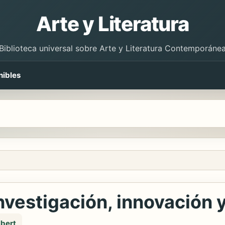
Arte y Literatura
Biblioteca universal sobre Arte y Literatura Contemporáne
nibles
Investigación, innovación
lbert