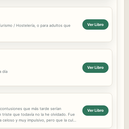
Ver Libro
rismo / Hostelería, o para adultos que
Ver Libro
a día
e contusiones que más tarde serían
Ver Libro
 triste que todavía no la he olvidado. Fue
a celoso y muy impulsivo, pero que la culpa
me...