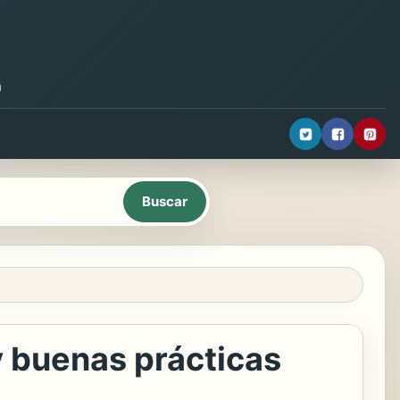
a
 y buenas prácticas