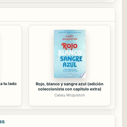
a tu lado
Rojo, blanco y sangre azul (edición
coleccionista con capítulo extra)
Casey Mcquiston
as