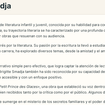
adja
e literatura infantil y juvenil, conocida por su habilidad para c
a
, su trayectoria literaria se ha caracterizado por una profund
ar obras que resuenan con su audiencia.
 por la literatura. Su pasión por la escritura la llevó a estud
u carrera, ha explorado diversos temas, desde la amistad y el am
arrativo simple pero efectivo, que logra captar la atención de le
rigitte Smadja también ha sido reconocida por su capacidad de
je accesible y con un enfoque positivo.
Petit Prince des Glaces»
, una obra que estableció su voz dentro 
en recibidos tanto por la crítica como por el público. Algunos 
e sumerge en el misterio de los secretos familiares y el poder 