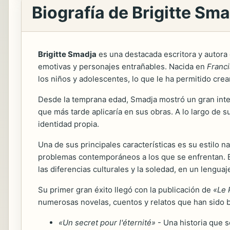
Biografía de Brigitte Sm
Brigitte Smadja
es una destacada escritora y autora d
emotivas y personajes entrañables. Nacida en
Franci
los niños y adolescentes, lo que le ha permitido cre
Desde la temprana edad, Smadja mostró un gran interés
que más tarde aplicaría en sus obras. A lo largo de s
identidad propia.
Una de sus principales características es su estilo n
problemas contemporáneos a los que se enfrentan. B
las diferencias culturales y la soledad, en un lengua
Su primer gran éxito llegó con la publicación de
«Le 
numerosas novelas, cuentos y relatos que han sido bi
«Un secret pour l'éternité»
- Una historia que s