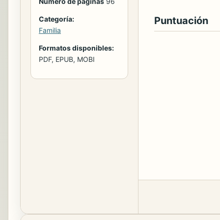
Número de páginas
96
Puntuación
Categoría:
Familia
Formatos disponibles:
PDF, EPUB, MOBI