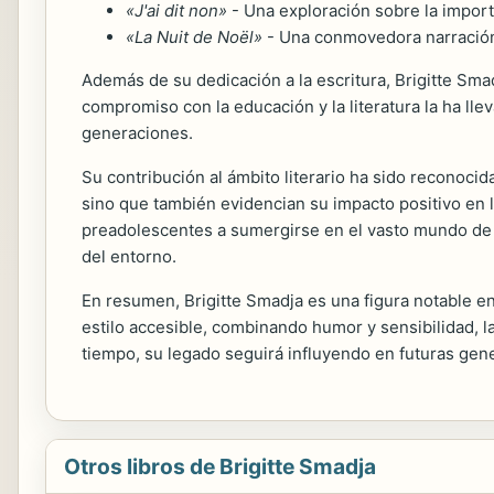
«J'ai dit non»
- Una exploración sobre la importa
«La Nuit de Noël»
- Una conmovedora narración q
Además de su dedicación a la escritura, Brigitte Sma
compromiso con la educación y la literatura la ha ll
generaciones.
Su contribución al ámbito literario ha sido reconocid
sino que también evidencian su impacto positivo en la
preadolescentes a sumergirse en el vasto mundo de 
del entorno.
En resumen, Brigitte Smadja es una figura notable en l
estilo accesible, combinando humor y sensibilidad, la
tiempo, su legado seguirá influyendo en futuras gene
Otros libros de Brigitte Smadja