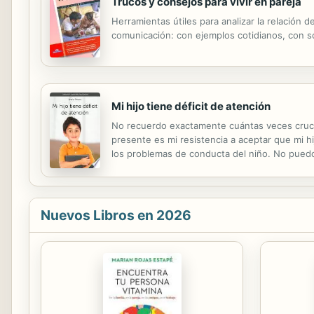
Trucos y consejos para vivir en pareja
Herramientas útiles para analizar la relación
comunicación: con ejemplos cotidianos, con so
Mi hijo tiene déficit de atención
No recuerdo exactamente cuántas veces crucé l
presente es mi resistencia a aceptar que mi h
los problemas de conducta del niño. No puedo
criaturas con problemas de atención y de cond
Nuevos Libros en 2026