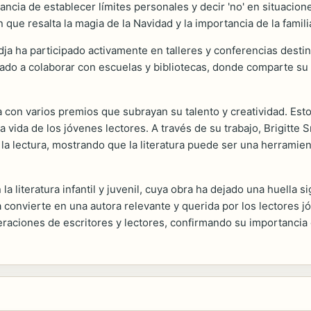
ncia de establecer límites personales y decir 'no' en situacio
ue resalta la magia de la Navidad y la importancia de la famili
dja ha participado activamente en talleres y conferencias destin
evado a colaborar con escuelas y bibliotecas, donde comparte s
a con varios premios que subrayan su talento y creatividad. Est
 vida de los jóvenes lectores. A través de su trabajo, Brigitte
la lectura, mostrando que la literatura puede ser una herrami
a literatura infantil y juvenil, cuya obra ha dejado una huella si
 convierte en una autora relevante y querida por los lectores j
raciones de escritores y lectores, confirmando su importancia en