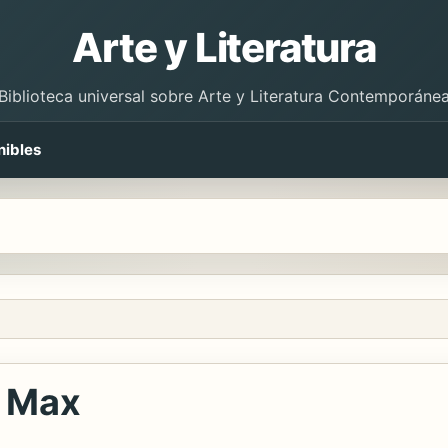
Arte y Literatura
Biblioteca universal sobre Arte y Literatura Contemporáne
nibles
e Max