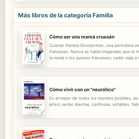
Más libros de la categoría Familia
Cómo ser una mamá cruasán
Cuando Pamela Druckerman, una periodista est
francesa». Nunca se había imaginado que el m
la moda o los quesos franceses; nadie viaja a
culpa. Sin embargo, la autora observa que lo
Cómo vivir con un "neurótico"
En el mejor de todos los mundos posibles, las
jefes) serían atentas, cariñosas, estables, fia