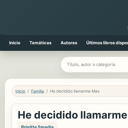
Inicio
Temáticas
Autores
Últimos libros dispo
Buscar libros
Inicio
Familia
He decidido llamarme Max
He decidido llamarm
Brigitte Smadja