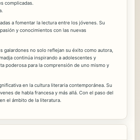
nes complicadas.
a.
adas a fomentar la lectura entre los jóvenes. Su
u pasión y conocimientos con las nuevas
os galardones no solo reflejan su éxito como autora,
 Smadja continúa inspirando a adolescentes y
enta poderosa para la comprensión de uno mismo y
gnificativa en la cultura literaria contemporánea. Su
óvenes de habla francesa y más allá. Con el paso del
 el ámbito de la literatura.