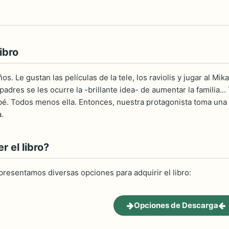
ibro
ños. Le gustan las películas de la tele, los raviolis y jugar al M
 padres se les ocurre la -brillante idea- de aumentar la familia..
é. Todos menos ella. Entonces, nuestra protagonista toma una
.
 el libro?
 presentamos diversas opciones para adquirir el libro:
Opciones de Descarga