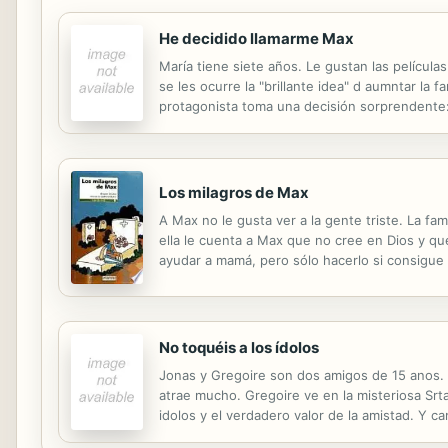
He decidido llamarme Max
María tiene siete años. Le gustan las películas
se les ocurre la "brillante idea" d aumntar la 
protagonista toma una decisión sorprendente:
Los milagros de Max
A Max no le gusta ver a la gente triste. La fa
ella le cuenta a Max que no cree en Dios y qu
ayudar a mamá, pero sólo hacerlo si consigue r
No toquéis a los ídolos
Jonas y Gregoire son dos amigos de 15 anos. 
atrae mucho. Gregoire ve en la misteriosa Srt
idolos y el verdadero valor de la amistad. Y c