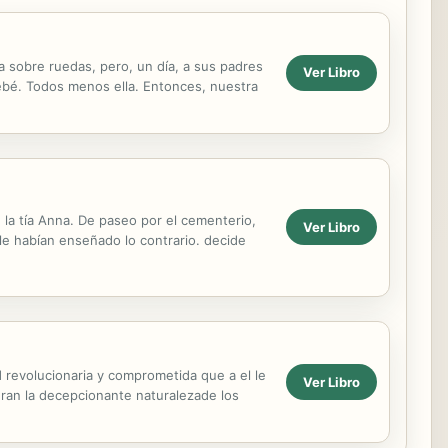
 va sobre ruedas, pero, un día, a sus padres
Ver Libro
l bebé. Todos menos ella. Entonces, nuestra
e la tía Anna. De paseo por el cementerio,
Ver Libro
 le habían enseñado lo contrario. decide
revolucionaria y comprometida que a el le
Ver Libro
eran la decepcionante naturalezade los