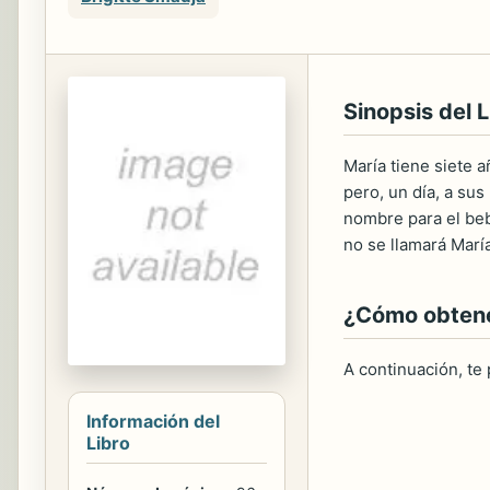
Sinopsis del L
María tiene siete a
pero, un día, a sus
nombre para el beb
no se llamará María
¿Cómo obtener
A continuación, te
Información del
Libro