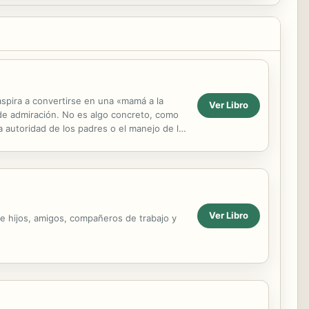
spira a convertirse en una «mamá a la
Ver Libro
de admiración. No es algo concreto, como
a autoridad de los padres o el manejo de la
en de todo,...
Ver Libro
e hijos, amigos, compañeros de trabajo y