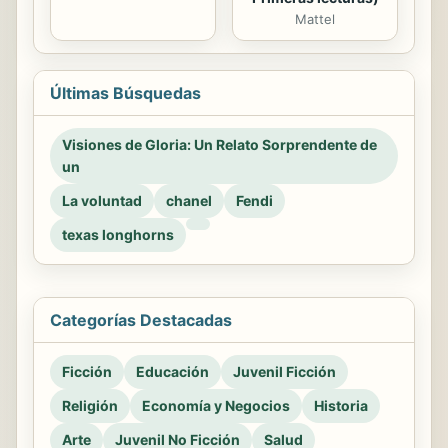
Mattel
Últimas Búsquedas
Visiones de Gloria: Un Relato Sorprendente de
un
La voluntad
chanel
Fendi
texas longhorns
Categorías Destacadas
Ficción
Educación
Juvenil Ficción
Religión
Economía y Negocios
Historia
Arte
Juvenil No Ficción
Salud