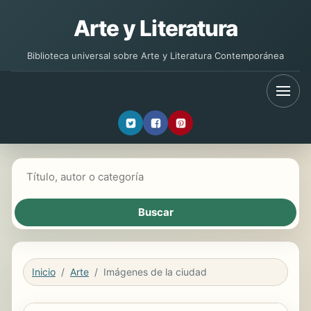
Arte y Literatura
Biblioteca universal sobre Arte y Literatura Contemporánea
Buscar libros
Inicio
Arte
Imágenes de la ciudad