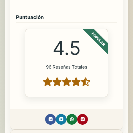
Puntuación
POPULAR
4.5
96 Reseñas Totales