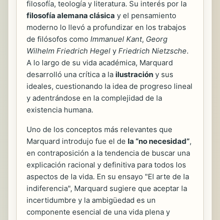
filosofía, teología y literatura. Su interés por la
filosofía alemana clásica
y el pensamiento
moderno lo llevó a profundizar en los trabajos
de filósofos como
Immanuel Kant
,
Georg
Wilhelm Friedrich Hegel
y
Friedrich Nietzsche
.
A lo largo de su vida académica, Marquard
desarrolló una crítica a la
ilustración
y sus
ideales, cuestionando la idea de progreso lineal
y adentrándose en la complejidad de la
existencia humana.
Uno de los conceptos más relevantes que
Marquard introdujo fue el de
la “no necesidad”
,
en contraposición a la tendencia de buscar una
explicación racional y definitiva para todos los
aspectos de la vida. En su ensayo "El arte de la
indiferencia", Marquard sugiere que aceptar la
incertidumbre y la ambigüedad es un
componente esencial de una vida plena y