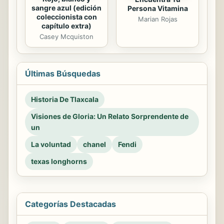
sangre azul (edición
Persona Vitamina
coleccionista con
Marian Rojas
capítulo extra)
Casey Mcquiston
Últimas Búsquedas
Historia De Tlaxcala
Visiones de Gloria: Un Relato Sorprendente de
un
La voluntad
chanel
Fendi
texas longhorns
Categorías Destacadas