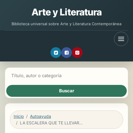
Arte y Literatura
Biblioteca universal sobre Arte y Literatura Contemporánea
Buscar libros
Inicio
Autoayuda
LA ESCALERA QUE TE LLEVARÁ DE REGRESO AL HOGAR