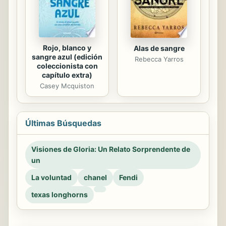
Rojo, blanco y
Alas de sangre
sangre azul (edición
Rebecca Yarros
coleccionista con
capítulo extra)
Casey Mcquiston
Últimas Búsquedas
Visiones de Gloria: Un Relato Sorprendente de
un
La voluntad
chanel
Fendi
texas longhorns