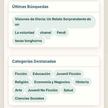
Últimas Búsquedas
Visiones de Gloria: Un Relato Sorprendente de
un
La voluntad
chanel
Fendi
texas longhorns
Categorías Destacadas
Ficción
Educación
Juvenil Ficción
Religión
Economía y Negocios
Historia
Arte
Juvenil No Ficción
Salud
Ciencias Sociales