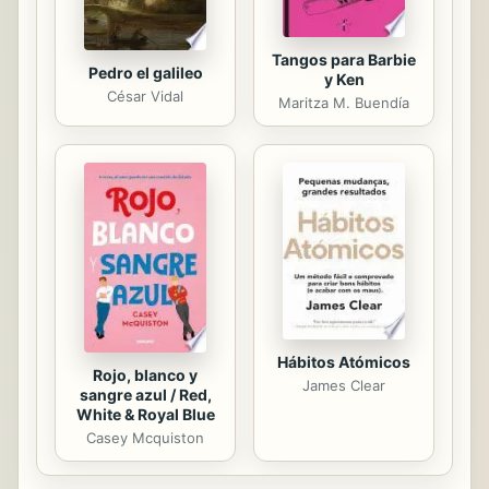
Tangos para Barbie
Pedro el galileo
y Ken
César Vidal
Maritza M. Buendía
Hábitos Atómicos
Rojo, blanco y
James Clear
sangre azul / Red,
White & Royal Blue
Casey Mcquiston