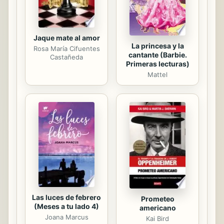
mejora de la...
Jaque mate al amor
La princesa y la
Rosa María Cifuentes
cantante (Barbie.
Castañeda
Primeras lecturas)
Mattel
Las luces de febrero
Prometeo
(Meses a tu lado 4)
americano
Joana Marcus
Kai Bird