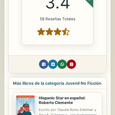
3.4
58 Reseñas Totales
Más libros de la categoría Juvenil No Ficción
Hispanic Star en español:
Roberto Clemente
Escrito por Claudia Romo Edelman y
Sara E. Echenique, con ilustraciones