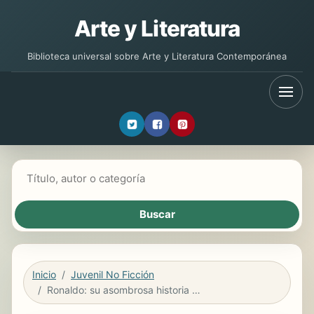
Arte y Literatura
Biblioteca universal sobre Arte y Literatura Contemporánea
Buscar libros
Inicio
Juvenil No Ficción
Ronaldo: su asombrosa historia Ilustrada