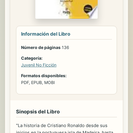
Información del Libro
Número de páginas
136
Categoría:
Juvenil No Ficción
Formatos disponibles:
PDF, EPUB, MOBI
Sinopsis del Libro
"La historia de Cristiano Ronaldo desde sus
inicios en la portuguesa isla de Madeira, hasta