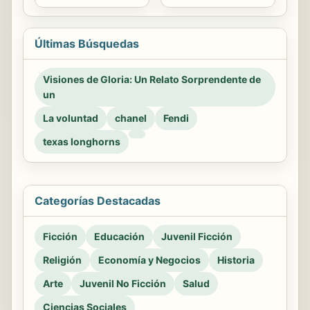
Últimas Búsquedas
Visiones de Gloria: Un Relato Sorprendente de
un
La voluntad
chanel
Fendi
texas longhorns
Categorías Destacadas
Ficción
Educación
Juvenil Ficción
Religión
Economía y Negocios
Historia
Arte
Juvenil No Ficción
Salud
Ciencias Sociales