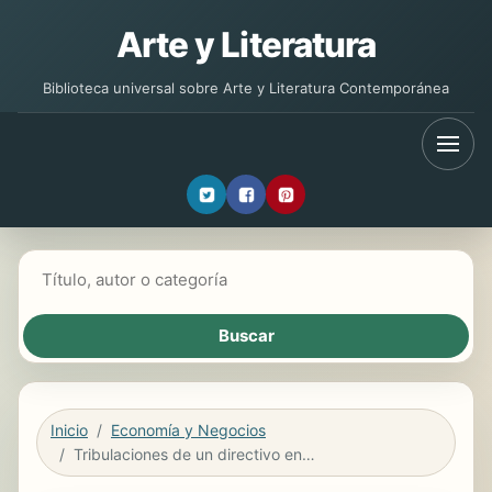
Arte y Literatura
Biblioteca universal sobre Arte y Literatura Contemporánea
Buscar libros
Inicio
Economía y Negocios
Tribulaciones de un directivo en paro