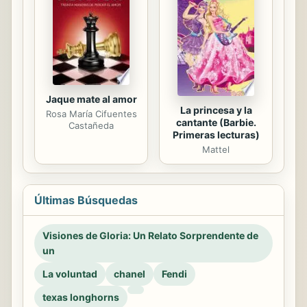
Jaque mate al amor
La princesa y la
Rosa María Cifuentes
cantante (Barbie.
Castañeda
Primeras lecturas)
Mattel
Últimas Búsquedas
Visiones de Gloria: Un Relato Sorprendente de
un
La voluntad
chanel
Fendi
texas longhorns