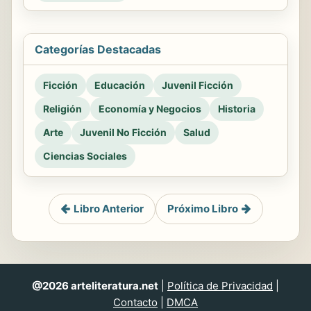
Categorías Destacadas
Ficción
Educación
Juvenil Ficción
Religión
Economía y Negocios
Historia
Arte
Juvenil No Ficción
Salud
Ciencias Sociales
Libro Anterior
Próximo Libro
@2026 arteliteratura.net
|
Política de Privacidad
|
Contacto
|
DMCA