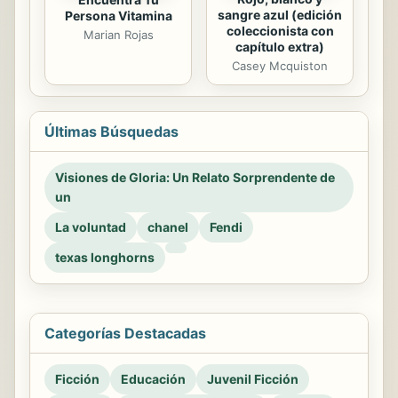
sangre azul (edición
Persona Vitamina
coleccionista con
Marian Rojas
capítulo extra)
Casey Mcquiston
Últimas Búsquedas
Visiones de Gloria: Un Relato Sorprendente de
un
La voluntad
chanel
Fendi
texas longhorns
Categorías Destacadas
Ficción
Educación
Juvenil Ficción